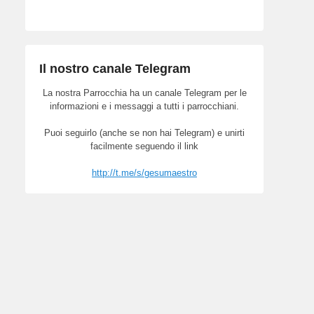
Il nostro canale Telegram
La nostra Parrocchia ha un canale Telegram per le
informazioni e i messaggi a tutti i parrocchiani.
Puoi seguirlo (anche se non hai Telegram) e unirti
facilmente seguendo il link
http://t.me/s/gesumaestro