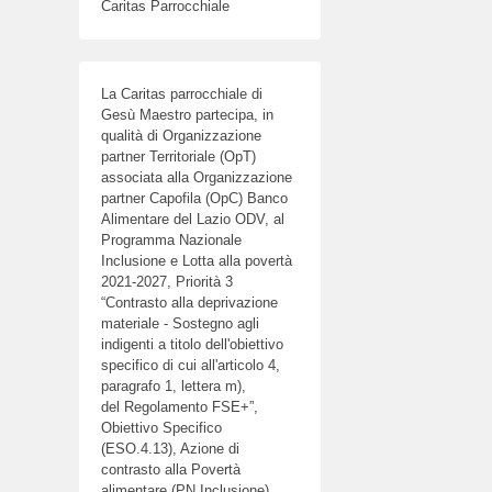
Caritas Parrocchiale
La Caritas parrocchiale di
Gesù Maestro partecipa, in
qualità di Organizzazione
partner Territoriale (OpT)
associata alla Organizzazione
partner Capofila (OpC) Banco
Alimentare del Lazio ODV, al
Programma Nazionale
Inclusione e Lotta alla povertà
2021-2027, Priorità 3
“Contrasto alla deprivazione
materiale - Sostegno agli
indigenti a titolo dell'obiettivo
specifico di cui all'articolo 4,
paragrafo 1, lettera m),
del Regolamento FSE+”,
Obiettivo Specifico
(ESO.4.13), Azione di
contrasto alla Povertà
alimentare (PN Inclusione).