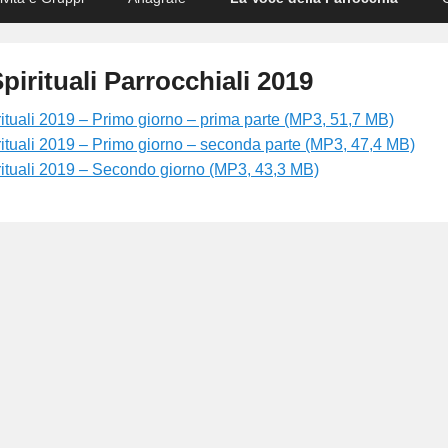
pirituali Parrocchiali 2019
rituali 2019 – Primo giorno – prima parte (MP3, 51,7 MB)
rituali 2019 – Primo giorno – seconda parte (MP3, 47,4 MB)
irituali 2019 – Secondo giorno (MP3, 43,3 MB)