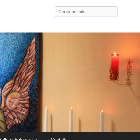
Search
Galleria Fotografica
Contatti