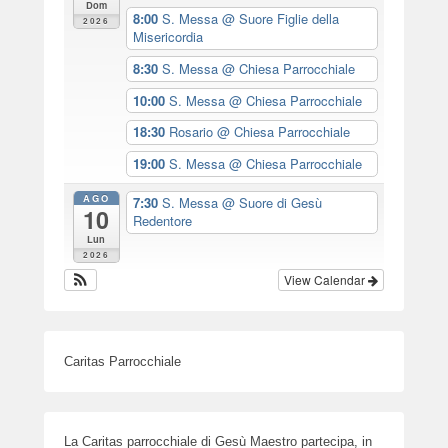
Dom
8:00
S. Messa
@ Suore Figlie della
2026
Misericordia
8:30
S. Messa
@ Chiesa Parrocchiale
10:00
S. Messa
@ Chiesa Parrocchiale
18:30
Rosario
@ Chiesa Parrocchiale
19:00
S. Messa
@ Chiesa Parrocchiale
AGO
7:30
S. Messa
@ Suore di Gesù
10
Redentore
Lun
2026
View Calendar
Caritas Parrocchiale
La Caritas parrocchiale di Gesù Maestro partecipa, in