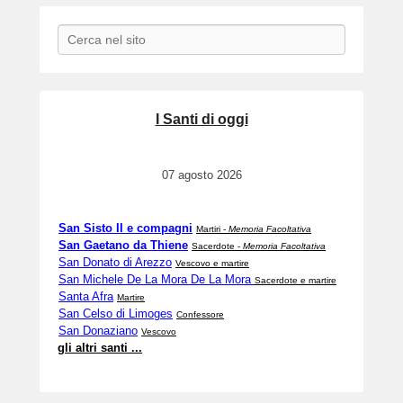
Search
I Santi di oggi
07 agosto 2026
San Sisto II e compagni
Martiri -
Memoria Facoltativa
San Gaetano da Thiene
Sacerdote -
Memoria Facoltativa
San Donato di Arezzo
Vescovo e martire
San Michele De La Mora De La Mora
Sacerdote e martire
Santa Afra
Martire
San Celso di Limoges
Confessore
San Donaziano
Vescovo
gli altri santi ...