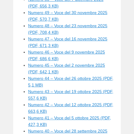
n
(PDF, 656,3 KB)
3
Numero 49 – Voce del 30 novembre 2025
0
(PDF, 570,7 KB)
/
Numero 48 – Voce del 23 novembre 2025
1
(PDF, 708,4 KB)
2
Numero 47 – Voce del 16 novembre 2025
/
(PDF, 671,3 KB)
2
Numero 46 – Voce del 9 novembre 2025
0
(PDF, 686,6 KB)
2
Numero 45 – Voce del 2 novembre 2025
4
(PDF, 642,1 KB)
b
Numero 44 – Voce del 26 ottobre 2025 (PDF,
y
5,1 MB)
w
Numero 43 – Voce del 19 ottobre 2025 (PDF,
e
557,6 KB)
b
Numero 42 – Voce del 12 ottobre 2025 (PDF,
m
663,6 KB)
a
Numero 41 – Voce del 5 ottobre 2025 (PDF,
s
427,3 KB)
t
Numero 40 – Voce del 28 settembre 2025