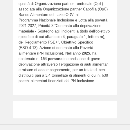
qualità di Organizzazione partner Territoriale (OpT)
associata alla Organizzazione partner Capofila (OpC)
Banco Alimentare del Lazio ODV, al
Programma Nazionale Inclusione e Lotta alla povertà
2021-2027, Priorità 3 “Contrasto alla deprivazione
materiale - Sostegno agli indigenti a titolo dell'obiettivo
specifico di cui all'articolo 4, paragrafo 1, lettera m),
del Regolamento FSE+”, Obiettivo Specifico
(ESO.4.13), Azione di contrasto alla Povertà
alimentare (PN Inclusione). Nell’anno
2025
, ha
sostenuto n.
154
persone
in condizione di grave
deprivazione attraverso l’erogazione di aiuti alimentari
e misure di accompagnamento, per un totale di beni
distribuiti pari a 3.4 tonnellate di alimenti di cui n. 638
pacchi alimentari finanziati dal PN Inclusione.