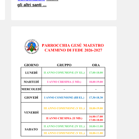
gli altri santi ...