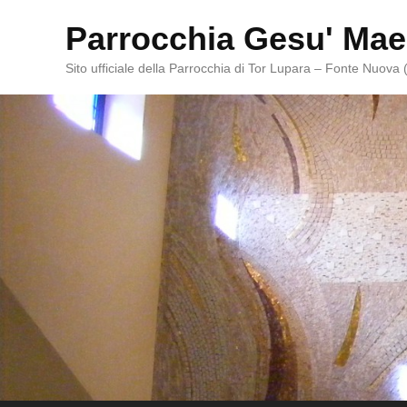
Parrocchia Gesu' Mae
Sito ufficiale della Parrocchia di Tor Lupara – Fonte Nuova