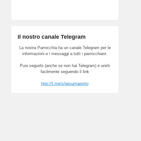
Il nostro canale Telegram
La nostra Parrocchia ha un canale Telegram per le
informazioni e i messaggi a tutti i parrocchiani.
Puoi seguirlo (anche se non hai Telegram) e unirti
facilmente seguendo il link
http://t.me/s/gesumaestro