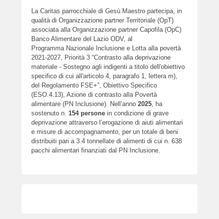
La Caritas parrocchiale di Gesù Maestro partecipa, in
qualità di Organizzazione partner Territoriale (OpT)
associata alla Organizzazione partner Capofila (OpC)
Banco Alimentare del Lazio ODV, al
Programma Nazionale Inclusione e Lotta alla povertà
2021-2027, Priorità 3 “Contrasto alla deprivazione
materiale - Sostegno agli indigenti a titolo dell'obiettivo
specifico di cui all'articolo 4, paragrafo 1, lettera m),
del Regolamento FSE+”, Obiettivo Specifico
(ESO.4.13), Azione di contrasto alla Povertà
alimentare (PN Inclusione). Nell’anno
2025
, ha
sostenuto n.
154
persone
in condizione di grave
deprivazione attraverso l’erogazione di aiuti alimentari
e misure di accompagnamento, per un totale di beni
distribuiti pari a 3.4 tonnellate di alimenti di cui n. 638
pacchi alimentari finanziati dal PN Inclusione.