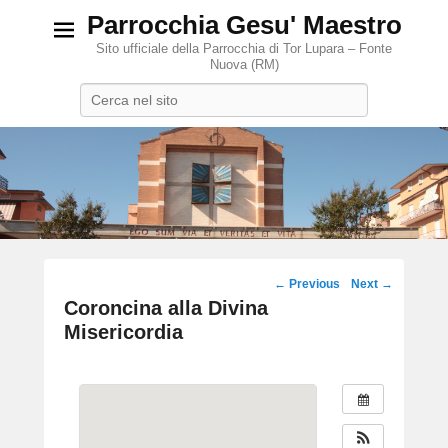
Parrocchia Gesu' Maestro
Sito ufficiale della Parrocchia di Tor Lupara – Fonte
Nuova (RM)
Search
Post
←
Previous
Next
→
navigation
Coroncina alla Divina
Misericordia