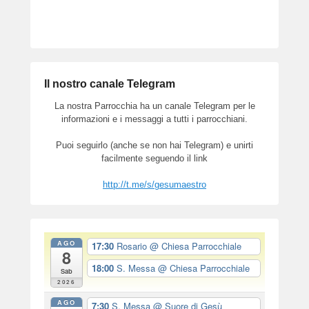
Il nostro canale Telegram
La nostra Parrocchia ha un canale Telegram per le
informazioni e i messaggi a tutti i parrocchiani.
Puoi seguirlo (anche se non hai Telegram) e unirti
facilmente seguendo il link
http://t.me/s/gesumaestro
AGO
17:30
Rosario
@ Chiesa Parrocchiale
8
18:00
S. Messa
@ Chiesa Parrocchiale
Sab
2026
AGO
7:30
S. Messa
@ Suore di Gesù