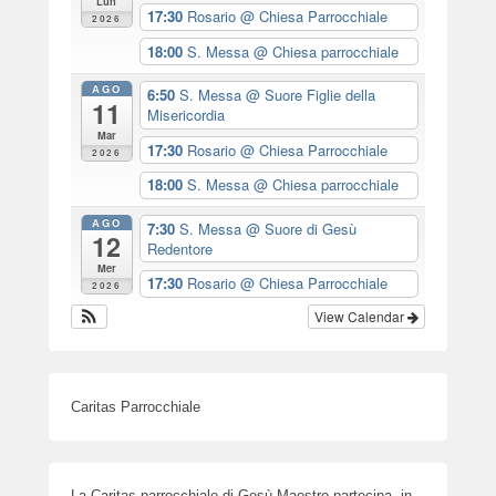
Lun
17:30
Rosario
@ Chiesa Parrocchiale
2026
18:00
S. Messa
@ Chiesa parrocchiale
AGO
6:50
S. Messa
@ Suore Figlie della
11
Misericordia
Mar
17:30
Rosario
@ Chiesa Parrocchiale
2026
18:00
S. Messa
@ Chiesa parrocchiale
AGO
7:30
S. Messa
@ Suore di Gesù
12
Redentore
Mer
17:30
Rosario
@ Chiesa Parrocchiale
2026
View Calendar
Caritas Parrocchiale
La Caritas parrocchiale di Gesù Maestro partecipa, in