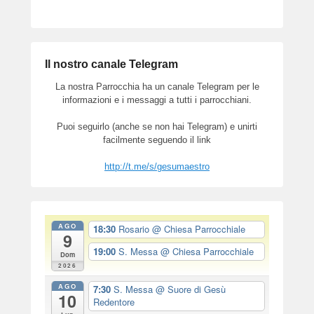
Il nostro canale Telegram
La nostra Parrocchia ha un canale Telegram per le
informazioni e i messaggi a tutti i parrocchiani.
Puoi seguirlo (anche se non hai Telegram) e unirti
facilmente seguendo il link
http://t.me/s/gesumaestro
AGO
18:30
Rosario
@ Chiesa Parrocchiale
9
19:00
S. Messa
@ Chiesa Parrocchiale
Dom
2026
AGO
7:30
S. Messa
@ Suore di Gesù
10
Redentore