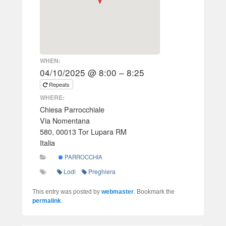
WHEN:
04/10/2025 @ 8:00 – 8:25
Repeats
WHERE:
Chiesa Parrocchiale
Via Nomentana
580, 00013 Tor Lupara RM
Italia
PARROCCHIA
Lodi
Preghiera
This entry was posted by
webmaster
. Bookmark the
permalink
.