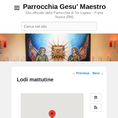
Parrocchia Gesu' Maestro
Sito ufficiale della Parrocchia di Tor Lupara – Fonte
Nuova (RM)
Search
Post
←
Previous
Next
→
navigation
Lodi mattutine