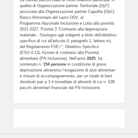
qualità di Organizzazione partner Territoriale (OpT)
associata alla Organizzazione partner Capofila (OpC)
Banco Alimentare del Lazio ODV, al
Programma Nazionale Inclusione e Lotta alla povertà
2021-2027, Priorità 3 “Contrasto alla deprivazione
materiale - Sostegno agli indigenti a titolo dell'obiettivo
specifico di cui all'articolo 4, paragrafo 1, lettera m),
del Regolamento FSE+”, Obiettivo Specifico
(ESO.4.13), Azione di contrasto alla Povertà
alimentare (PN Inclusione). Nell’anno
2025
, ha
sostenuto n.
154
persone
in condizione di grave
deprivazione attraverso l’erogazione di aiuti alimentari
e misure di accompagnamento, per un totale di beni
distribuiti pari a 3.4 tonnellate di alimenti di cui n. 638
pacchi alimentari finanziati dal PN Inclusione.