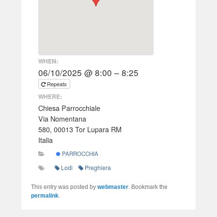
WHEN:
06/10/2025 @ 8:00 – 8:25
Repeats
WHERE:
Chiesa Parrocchiale
Via Nomentana
580, 00013 Tor Lupara RM
Italia
PARROCCHIA
Lodi
Preghiera
This entry was posted by
webmaster
. Bookmark the
permalink
.