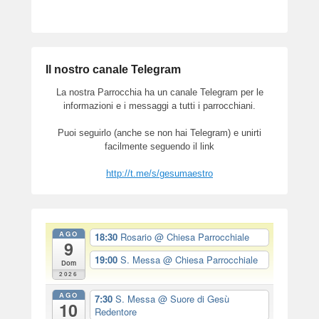
Il nostro canale Telegram
La nostra Parrocchia ha un canale Telegram per le
informazioni e i messaggi a tutti i parrocchiani.
Puoi seguirlo (anche se non hai Telegram) e unirti
facilmente seguendo il link
http://t.me/s/gesumaestro
AGO
18:30
Rosario
@ Chiesa Parrocchiale
9
19:00
S. Messa
@ Chiesa Parrocchiale
Dom
2026
AGO
7:30
S. Messa
@ Suore di Gesù
10
Redentore