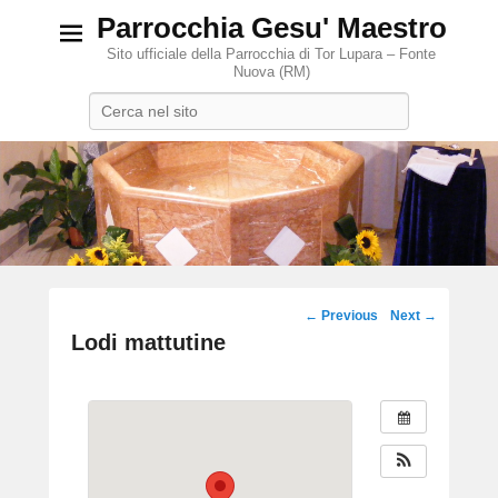
Parrocchia Gesu' Maestro
Sito ufficiale della Parrocchia di Tor Lupara – Fonte
Nuova (RM)
Search
Post
←
Previous
Next
→
navigation
Lodi mattutine