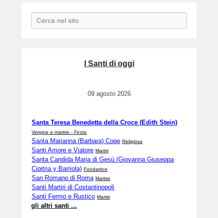
Search
I Santi di oggi
09 agosto 2026
Santa Teresa Benedetta della Croce (Edith Stein)
Vergine e martire -
Festa
Santa Marianna (Barbara) Cope
Religiosa
Santi Amore e Viatore
Martiri
Santa Candida Maria di Gesù (Giovanna Giuseppa
Cipitria y Barriola)
Fondatrice
San Romano di Roma
Martire
Santi Martiri di Costantinopoli
Santi Fermo e Rustico
Martiri
gli altri santi ...