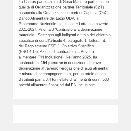
La Caritas parrocchiale di Gesù Maestro partecipa, in
qualità di Organizzazione partner Territoriale (OpT)
associata alla Organizzazione partner Capofila (OpC)
Banco Alimentare del Lazio ODV, al
Programma Nazionale Inclusione e Lotta alla povertà
2021-2027, Priorità 3 “Contrasto alla deprivazione
materiale - Sostegno agli indigenti a titolo dell'obiettivo
specifico di cui all'articolo 4, paragrafo 1, lettera m),
del Regolamento FSE+”, Obiettivo Specifico
(ESO.4.13), Azione di contrasto alla Povertà
alimentare (PN Inclusione). Nell’anno
2025
, ha
sostenuto n.
154
persone
in condizione di grave
deprivazione attraverso l’erogazione di aiuti alimentari
e misure di accompagnamento, per un totale di beni
distribuiti pari a 3.4 tonnellate di alimenti di cui n. 638
pacchi alimentari finanziati dal PN Inclusione.