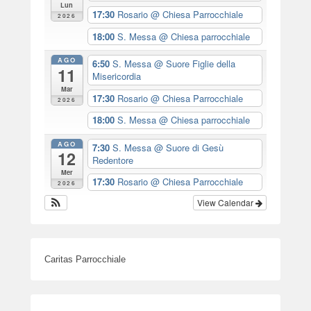
Lun
17:30
Rosario
@ Chiesa Parrocchiale
2026
18:00
S. Messa
@ Chiesa parrocchiale
AGO
6:50
S. Messa
@ Suore Figlie della
11
Misericordia
Mar
17:30
Rosario
@ Chiesa Parrocchiale
2026
18:00
S. Messa
@ Chiesa parrocchiale
AGO
7:30
S. Messa
@ Suore di Gesù
12
Redentore
Mer
17:30
Rosario
@ Chiesa Parrocchiale
2026
View Calendar
Caritas Parrocchiale