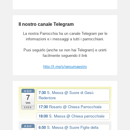
Il nostro canale Telegram
La nostra Parrocchia ha un canale Telegram per le
informazioni e i messaggi a tutti i parrocchiani.
Puoi seguirlo (anche se non hai Telegram) e unirti
facilmente seguendo il link
http://t.me/s/gesumaestro
AGO
7:30
S. Messa
@ Suore di Gesù
7
Redentore
Ven
17:30
Rosario
@ Chiesa Parrocchiale
2026
18:00
S. Messa
@ Chiesa parrocchiale
AGO
6:50
S. Messa
@ Suore Figlie della