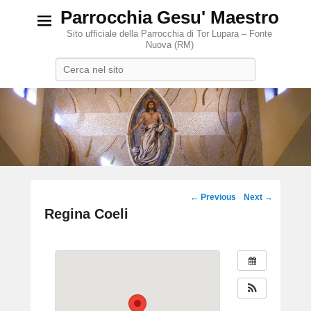
Parrocchia Gesu' Maestro
Sito ufficiale della Parrocchia di Tor Lupara – Fonte
Nuova (RM)
Search
Post
←
Previous
Next
→
navigation
Regina Coeli