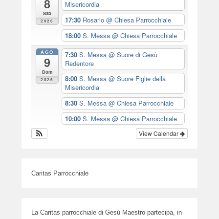
8
Misericordia
Sab
17:30
Rosario
@ Chiesa Parrocchiale
2026
18:00
S. Messa
@ Chiesa Parrocchiale
AGO
7:30
S. Messa
@ Suore di Gesù
9
Redentore
Dom
8:00
S. Messa
@ Suore Figlie della
2026
Misericordia
8:30
S. Messa
@ Chiesa Parrocchiale
10:00
S. Messa
@ Chiesa Parrocchiale
View Calendar
Caritas Parrocchiale
La Caritas parrocchiale di Gesù Maestro partecipa, in