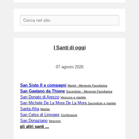
Search
I Santi di oggi
07 agosto 2026
San Sisto II e compagni
Martiri -
Memoria Facoltativa
San Gaetano da Thiene
Sacerdote -
Memoria Facoltativa
San Donato di Arezzo
Vescovo e martire
San Michele De La Mora De La Mora
Sacerdote e martire
Santa Afra
Martire
San Celso di Limoges
Confessore
San Donaziano
Vescovo
gli altri santi ...