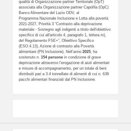
qualità di Organizzazione partner Territoriale (OpT)
associata alla Organizzazione partner Capofila (OpC)
Banco Alimentare del Lazio ODV, al
Programma Nazionale Inclusione e Lotta alla povertà
2021-2027, Priorità 3 “Contrasto alla deprivazione
materiale - Sostegno agli indigenti a titolo dell'obiettivo
specifico di cui all'articolo 4, paragrafo 1, lettera m),
del Regolamento FSE+”, Obiettivo Specifico
(ESO.4.13), Azione di contrasto alla Povertà
alimentare (PN Inclusione). Nell’anno
2025
, ha
sostenuto n.
154
persone
in condizione di grave
deprivazione attraverso l’erogazione di aiuti alimentari
e misure di accompagnamento, per un totale di beni
distribuiti pari a 3.4 tonnellate di alimenti di cui n. 638
pacchi alimentari finanziati dal PN Inclusione.