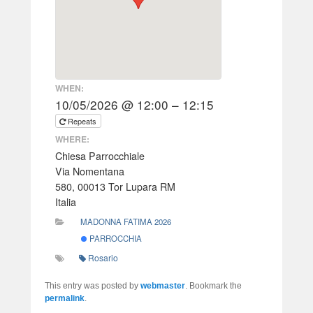
WHEN:
10/05/2026 @ 12:00 – 12:15
Repeats
WHERE:
Chiesa Parrocchiale
Via Nomentana
580, 00013 Tor Lupara RM
Italia
MADONNA FATIMA 2026
PARROCCHIA
Rosario
This entry was posted by
webmaster
. Bookmark the
permalink
.