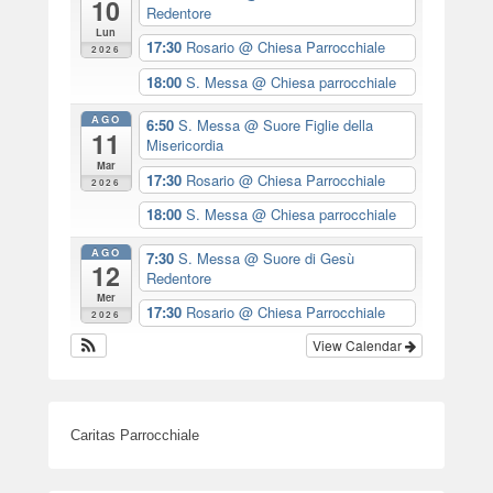
10
Redentore
Lun
17:30
Rosario
@ Chiesa Parrocchiale
2026
18:00
S. Messa
@ Chiesa parrocchiale
AGO
6:50
S. Messa
@ Suore Figlie della
11
Misericordia
Mar
17:30
Rosario
@ Chiesa Parrocchiale
2026
18:00
S. Messa
@ Chiesa parrocchiale
AGO
7:30
S. Messa
@ Suore di Gesù
12
Redentore
Mer
17:30
Rosario
@ Chiesa Parrocchiale
2026
View Calendar
Caritas Parrocchiale