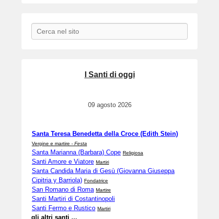
Search
I Santi di oggi
09 agosto 2026
Santa Teresa Benedetta della Croce (Edith Stein)
Vergine e martire -
Festa
Santa Marianna (Barbara) Cope
Religiosa
Santi Amore e Viatore
Martiri
Santa Candida Maria di Gesù (Giovanna Giuseppa
Cipitria y Barriola)
Fondatrice
San Romano di Roma
Martire
Santi Martiri di Costantinopoli
Santi Fermo e Rustico
Martiri
gli altri santi ...