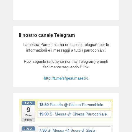
Il nostro canale Telegram
La nostra Parrocchia ha un canale Telegram per le
informazioni e i messaggi a tutti i parrocchiani.
Puoi seguirlo (anche se non hai Telegram) e unirti
facilmente seguendo il link
http://t.me/s/gesumaestro
AGO
18:30
Rosario
@ Chiesa Parrocchiale
9
19:00
S. Messa
@ Chiesa Parrocchiale
Dom
2026
AGO
7:30
S. Messa
@ Suore di Gesù