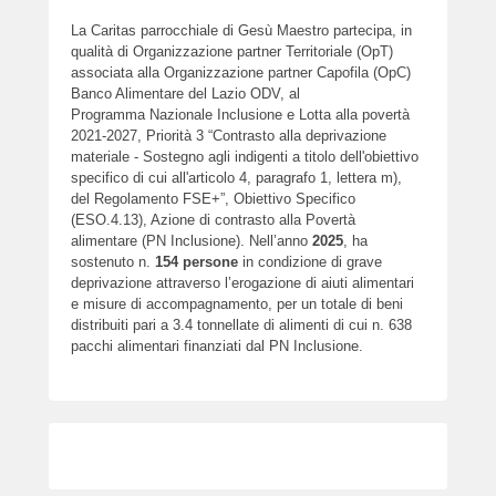
La Caritas parrocchiale di Gesù Maestro partecipa, in
qualità di Organizzazione partner Territoriale (OpT)
associata alla Organizzazione partner Capofila (OpC)
Banco Alimentare del Lazio ODV, al
Programma Nazionale Inclusione e Lotta alla povertà
2021-2027, Priorità 3 “Contrasto alla deprivazione
materiale - Sostegno agli indigenti a titolo dell'obiettivo
specifico di cui all'articolo 4, paragrafo 1, lettera m),
del Regolamento FSE+”, Obiettivo Specifico
(ESO.4.13), Azione di contrasto alla Povertà
alimentare (PN Inclusione). Nell’anno
2025
, ha
sostenuto n.
154
persone
in condizione di grave
deprivazione attraverso l’erogazione di aiuti alimentari
e misure di accompagnamento, per un totale di beni
distribuiti pari a 3.4 tonnellate di alimenti di cui n. 638
pacchi alimentari finanziati dal PN Inclusione.