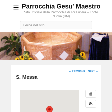
Parrocchia Gesu' Maestro
Sito ufficiale della Parrocchia di Tor Lupara – Fonte
Nuova (RM)
Search
Post
←
Previous
Next
→
navigation
S. Messa