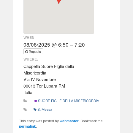
WHEN:
08/08/2025 @ 6:50 – 7:20
Repeats
WHERE:
Cappella Suore Figlie della
Misericordia
Via IV Novembre
00013 Tor Lupara RM
Italia
SUORE FIGLIE DELLA MISERICORDIA
S. Messa
This entry was posted by
webmaster
. Bookmark the
permalink
.