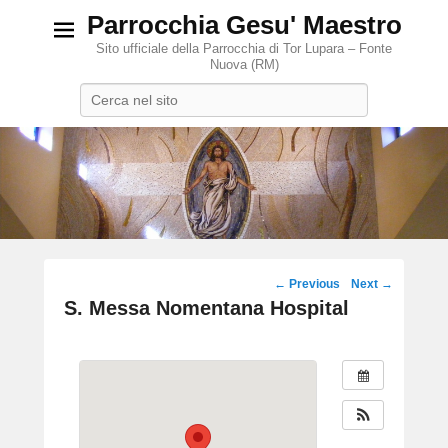
Parrocchia Gesu' Maestro
Sito ufficiale della Parrocchia di Tor Lupara – Fonte
Nuova (RM)
Search
Post
←
Previous
Next
→
navigation
S. Messa Nomentana Hospital