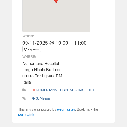
WHEN:
09/11/2025 @ 10:00 – 11:00
Repeats
WHERE:
Nomentana Hospital
Largo Nicola Berloco
00013 Tor Lupara RM
Italia
NOMENTANA HOSPITAL & CASE DI CURA
S. Messa
This entry was posted by
webmaster
. Bookmark the
permalink
.