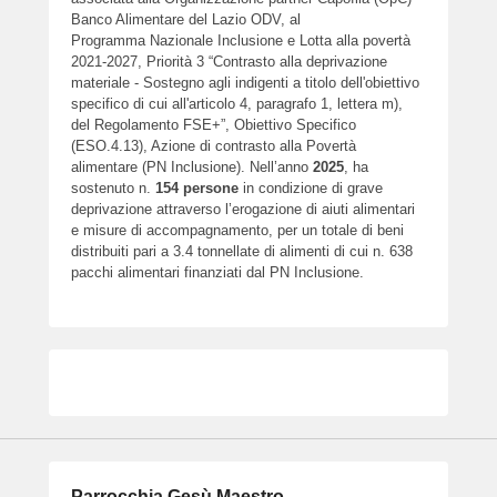
Banco Alimentare del Lazio ODV, al
Programma Nazionale Inclusione e Lotta alla povertà
2021-2027, Priorità 3 “Contrasto alla deprivazione
materiale - Sostegno agli indigenti a titolo dell'obiettivo
specifico di cui all'articolo 4, paragrafo 1, lettera m),
del Regolamento FSE+”, Obiettivo Specifico
(ESO.4.13), Azione di contrasto alla Povertà
alimentare (PN Inclusione). Nell’anno
2025
, ha
sostenuto n.
154
persone
in condizione di grave
deprivazione attraverso l’erogazione di aiuti alimentari
e misure di accompagnamento, per un totale di beni
distribuiti pari a 3.4 tonnellate di alimenti di cui n. 638
pacchi alimentari finanziati dal PN Inclusione.
Parrocchia Gesù Maestro