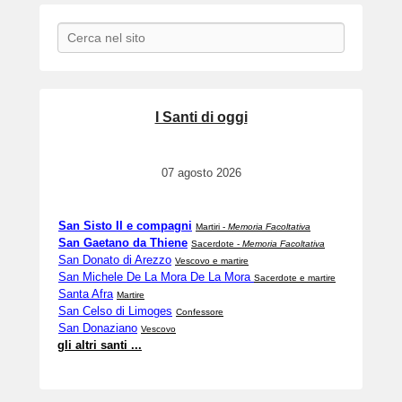
Search
I Santi di oggi
07 agosto 2026
San Sisto II e compagni
Martiri -
Memoria Facoltativa
San Gaetano da Thiene
Sacerdote -
Memoria Facoltativa
San Donato di Arezzo
Vescovo e martire
San Michele De La Mora De La Mora
Sacerdote e martire
Santa Afra
Martire
San Celso di Limoges
Confessore
San Donaziano
Vescovo
gli altri santi ...