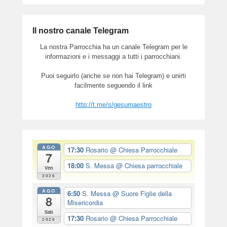
Il nostro canale Telegram
La nostra Parrocchia ha un canale Telegram per le
informazioni e i messaggi a tutti i parrocchiani.
Puoi seguirlo (anche se non hai Telegram) e unirti
facilmente seguendo il link
http://t.me/s/gesumaestro
AGO
17:30
Rosario
@ Chiesa Parrocchiale
7
18:00
S. Messa
@ Chiesa parrocchiale
Ven
2026
AGO
6:50
S. Messa
@ Suore Figlie della
8
Misericordia
Sab
17:30
Rosario
@ Chiesa Parrocchiale
2026