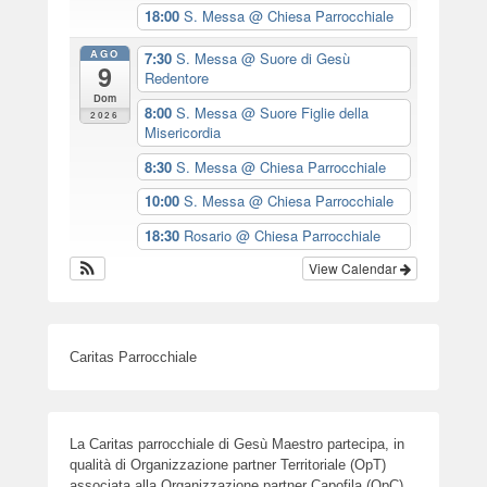
18:00
S. Messa
@ Chiesa Parrocchiale
AGO
7:30
S. Messa
@ Suore di Gesù
9
Redentore
Dom
8:00
S. Messa
@ Suore Figlie della
2026
Misericordia
8:30
S. Messa
@ Chiesa Parrocchiale
10:00
S. Messa
@ Chiesa Parrocchiale
18:30
Rosario
@ Chiesa Parrocchiale
View Calendar
Caritas Parrocchiale
La Caritas parrocchiale di Gesù Maestro partecipa, in
qualità di Organizzazione partner Territoriale (OpT)
associata alla Organizzazione partner Capofila (OpC)