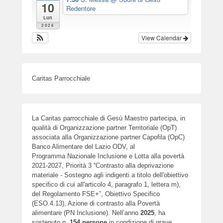
10
Redentore
Lun
2026
View Calendar
Caritas Parrocchiale
La Caritas parrocchiale di Gesù Maestro partecipa, in
qualità di Organizzazione partner Territoriale (OpT)
associata alla Organizzazione partner Capofila (OpC)
Banco Alimentare del Lazio ODV, al
Programma Nazionale Inclusione e Lotta alla povertà
2021-2027, Priorità 3 “Contrasto alla deprivazione
materiale - Sostegno agli indigenti a titolo dell'obiettivo
specifico di cui all'articolo 4, paragrafo 1, lettera m),
del Regolamento FSE+”, Obiettivo Specifico
(ESO.4.13), Azione di contrasto alla Povertà
alimentare (PN Inclusione). Nell’anno
2025
, ha
sostenuto n.
154
persone
in condizione di grave