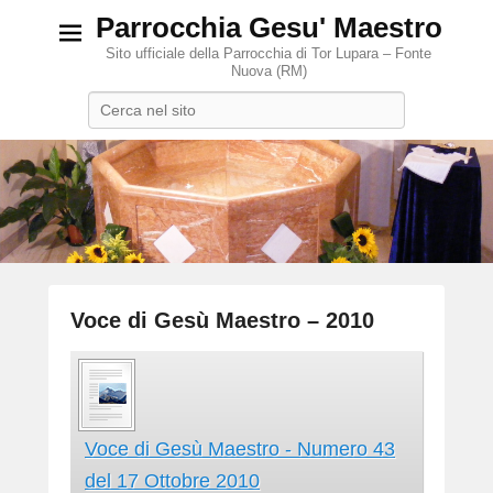
Parrocchia Gesu' Maestro
Sito ufficiale della Parrocchia di Tor Lupara – Fonte
Nuova (RM)
Search
Voce di Gesù Maestro – 2010
P
o
s
t
Voce di Gesù Maestro - Numero 43
e
d
del 17 Ottobre 2010