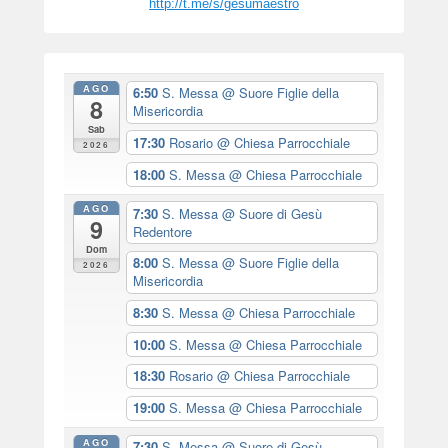
http://t.me/s/gesumaestro
AGO
6:50
S. Messa
@ Suore Figlie della
8
Misericordia
Sab
17:30
Rosario
@ Chiesa Parrocchiale
2026
18:00
S. Messa
@ Chiesa Parrocchiale
AGO
7:30
S. Messa
@ Suore di Gesù
9
Redentore
Dom
8:00
S. Messa
@ Suore Figlie della
2026
Misericordia
8:30
S. Messa
@ Chiesa Parrocchiale
10:00
S. Messa
@ Chiesa Parrocchiale
18:30
Rosario
@ Chiesa Parrocchiale
19:00
S. Messa
@ Chiesa Parrocchiale
AGO
7:30
S. Messa
@ Suore di Gesù