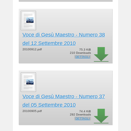
Voce di Gesù Maestro - Numero 38
del 12 Settembre 2010
20100912.pdf
75.3 KiB
210 Downloads
DETTAGLI
Voce di Gesù Maestro - Numero 37
del 05 Settembre 2010
20100905.pdf
74.4 KiB
292 Downloads
DETTAGLI