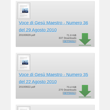
Voce di Gesù Maestro - Numero 36
del 29 Agosto 2010
20100829.pdf
71.6 KiB
337 Downloads
DETTAGLI
Voce di Gesù Maestro - Numero 35
del 22 Agosto 2010
20100822.pdf
73.4 KiB
270 Downloads
DETTAGLI