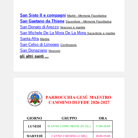
San Sisto II e compagni
Martiri -
Memoria Facoltativa
San Gaetano da Thiene
Sacerdote -
Memoria Facoltativa
San Donato di Arezzo
Vescovo e martire
San Michele De La Mora De La Mora
Sacerdote e martire
Santa Afra
Martire
San Celso di Limoges
Confessore
San Donaziano
Vescovo
gli altri santi ...