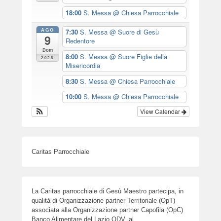
18:00
S. Messa
@ Chiesa Parrocchiale
AGO
7:30
S. Messa
@ Suore di Gesù
9
Redentore
Dom
8:00
S. Messa
@ Suore Figlie della
2026
Misericordia
8:30
S. Messa
@ Chiesa Parrocchiale
10:00
S. Messa
@ Chiesa Parrocchiale
View Calendar
Caritas Parrocchiale
La Caritas parrocchiale di Gesù Maestro partecipa, in
qualità di Organizzazione partner Territoriale (OpT)
associata alla Organizzazione partner Capofila (OpC)
Banco Alimentare del Lazio ODV, al