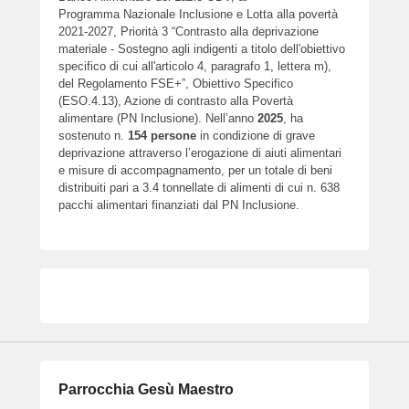
Programma Nazionale Inclusione e Lotta alla povertà
2021-2027, Priorità 3 “Contrasto alla deprivazione
materiale - Sostegno agli indigenti a titolo dell'obiettivo
specifico di cui all'articolo 4, paragrafo 1, lettera m),
del Regolamento FSE+”, Obiettivo Specifico
(ESO.4.13), Azione di contrasto alla Povertà
alimentare (PN Inclusione). Nell’anno
2025
, ha
sostenuto n.
154
persone
in condizione di grave
deprivazione attraverso l’erogazione di aiuti alimentari
e misure di accompagnamento, per un totale di beni
distribuiti pari a 3.4 tonnellate di alimenti di cui n. 638
pacchi alimentari finanziati dal PN Inclusione.
Parrocchia Gesù Maestro