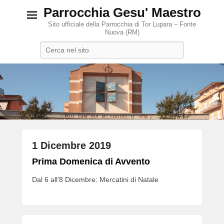
Parrocchia Gesu' Maestro
Sito ufficiale della Parrocchia di Tor Lupara – Fonte
Nuova (RM)
Search
1 Dicembre 2019
P
Prima Domenica di Avvento
o
Dal 6 all’8 Dicembre: Mercatini di Natale
s
t
e
d