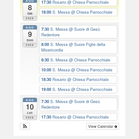
AGO
17:30
Rosario
@ Chiesa Parrocchiale
8
18:00
S. Messa
@ Chiesa Parrocchiale
Sab
2026
AGO
7:30
S. Messa
@ Suore di Gesù
9
Redentore
Dom
8:00
S. Messa
@ Suore Figlie della
2026
Misericordia
8:30
S. Messa
@ Chiesa Parrocchiale
10:00
S. Messa
@ Chiesa Parrocchiale
18:30
Rosario
@ Chiesa Parrocchiale
19:00
S. Messa
@ Chiesa Parrocchiale
AGO
7:30
S. Messa
@ Suore di Gesù
10
Redentore
Lun
17:30
Rosario
@ Chiesa Parrocchiale
2026
View Calendar