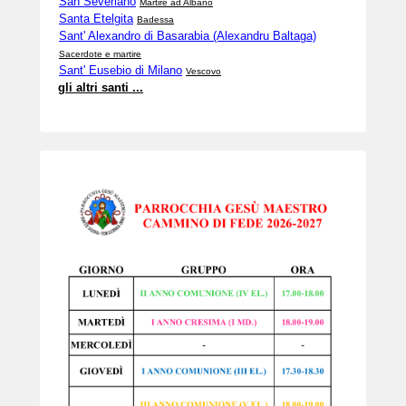
San Severiano
Martire ad Albano
Santa Etelgita
Badessa
Sant' Alexandro di Basarabia (Alexandru Baltaga)
Sacerdote e martire
Sant' Eusebio di Milano
Vescovo
gli altri santi ...