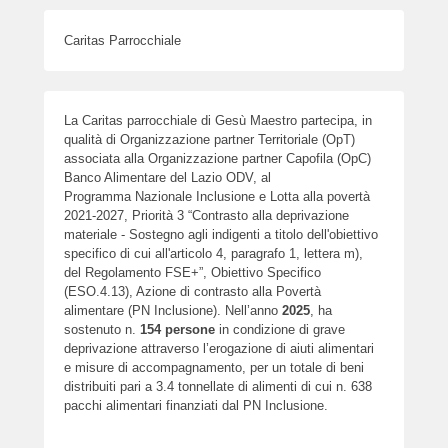
Caritas Parrocchiale
La Caritas parrocchiale di Gesù Maestro partecipa, in
qualità di Organizzazione partner Territoriale (OpT)
associata alla Organizzazione partner Capofila (OpC)
Banco Alimentare del Lazio ODV, al
Programma Nazionale Inclusione e Lotta alla povertà
2021-2027, Priorità 3 “Contrasto alla deprivazione
materiale - Sostegno agli indigenti a titolo dell'obiettivo
specifico di cui all'articolo 4, paragrafo 1, lettera m),
del Regolamento FSE+”, Obiettivo Specifico
(ESO.4.13), Azione di contrasto alla Povertà
alimentare (PN Inclusione). Nell’anno
2025
, ha
sostenuto n.
154
persone
in condizione di grave
deprivazione attraverso l’erogazione di aiuti alimentari
e misure di accompagnamento, per un totale di beni
distribuiti pari a 3.4 tonnellate di alimenti di cui n. 638
pacchi alimentari finanziati dal PN Inclusione.