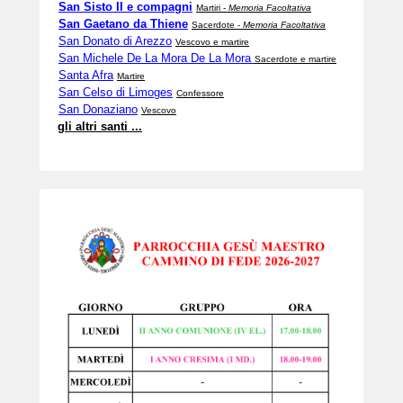
San Sisto II e compagni
Martiri -
Memoria Facoltativa
San Gaetano da Thiene
Sacerdote -
Memoria Facoltativa
San Donato di Arezzo
Vescovo e martire
San Michele De La Mora De La Mora
Sacerdote e martire
Santa Afra
Martire
San Celso di Limoges
Confessore
San Donaziano
Vescovo
gli altri santi ...