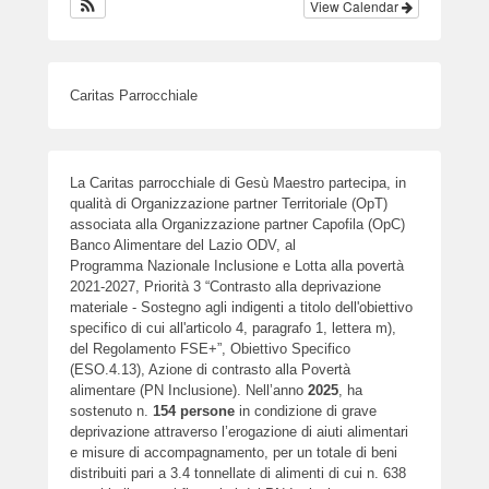
View Calendar
Caritas Parrocchiale
La Caritas parrocchiale di Gesù Maestro partecipa, in
qualità di Organizzazione partner Territoriale (OpT)
associata alla Organizzazione partner Capofila (OpC)
Banco Alimentare del Lazio ODV, al
Programma Nazionale Inclusione e Lotta alla povertà
2021-2027, Priorità 3 “Contrasto alla deprivazione
materiale - Sostegno agli indigenti a titolo dell'obiettivo
specifico di cui all'articolo 4, paragrafo 1, lettera m),
del Regolamento FSE+”, Obiettivo Specifico
(ESO.4.13), Azione di contrasto alla Povertà
alimentare (PN Inclusione). Nell’anno
2025
, ha
sostenuto n.
154
persone
in condizione di grave
deprivazione attraverso l’erogazione di aiuti alimentari
e misure di accompagnamento, per un totale di beni
distribuiti pari a 3.4 tonnellate di alimenti di cui n. 638