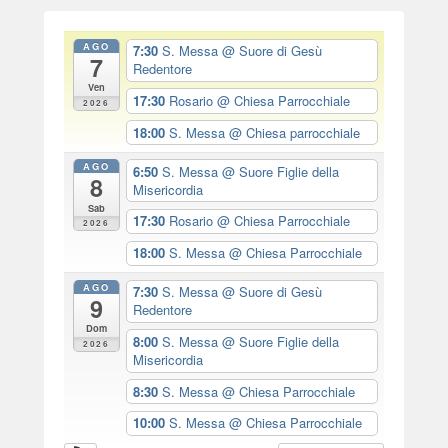
AGO
7:30
S. Messa
@ Suore di Gesù
7
Redentore
Ven
17:30
Rosario
@ Chiesa Parrocchiale
2026
18:00
S. Messa
@ Chiesa parrocchiale
AGO
6:50
S. Messa
@ Suore Figlie della
8
Misericordia
Sab
17:30
Rosario
@ Chiesa Parrocchiale
2026
18:00
S. Messa
@ Chiesa Parrocchiale
AGO
7:30
S. Messa
@ Suore di Gesù
9
Redentore
Dom
8:00
S. Messa
@ Suore Figlie della
2026
Misericordia
8:30
S. Messa
@ Chiesa Parrocchiale
10:00
S. Messa
@ Chiesa Parrocchiale