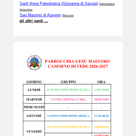
Sant' Anna Paleologina (Giovanna di Savoia)
Imperatrice
bizantina
San Maurino di Auxerre
Vescovo
gli altri santi ...