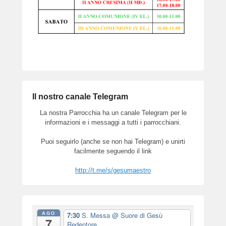
Il nostro canale Telegram
La nostra Parrocchia ha un canale Telegram per le
informazioni e i messaggi a tutti i parrocchiani.
Puoi seguirlo (anche se non hai Telegram) e unirti
facilmente seguendo il link
http://t.me/s/gesumaestro
AGO
7:30
S. Messa
@ Suore di Gesù
7
Redentore