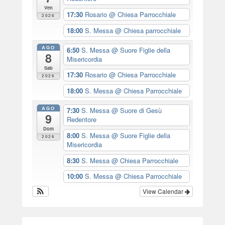
Ven
17:30
Rosario
@ Chiesa Parrocchiale
2026
18:00
S. Messa
@ Chiesa parrocchiale
AGO
6:50
S. Messa
@ Suore Figlie della
8
Misericordia
Sab
17:30
Rosario
@ Chiesa Parrocchiale
2026
18:00
S. Messa
@ Chiesa Parrocchiale
AGO
7:30
S. Messa
@ Suore di Gesù
9
Redentore
Dom
8:00
S. Messa
@ Suore Figlie della
2026
Misericordia
8:30
S. Messa
@ Chiesa Parrocchiale
10:00
S. Messa
@ Chiesa Parrocchiale
View Calendar