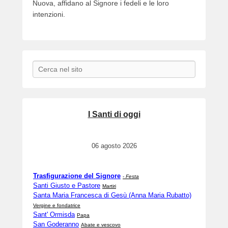
Nuova, affidano al Signore i fedeli e le loro
intenzioni.
Search
I Santi di oggi
06 agosto 2026
Trasfigurazione del Signore
-
Festa
Santi Giusto e Pastore
Martiri
Santa Maria Francesca di Gesù (Anna Maria Rubatto)
Vergine e fondatrice
Sant' Ormisda
Papa
San Goderanno
Abate e vescovo