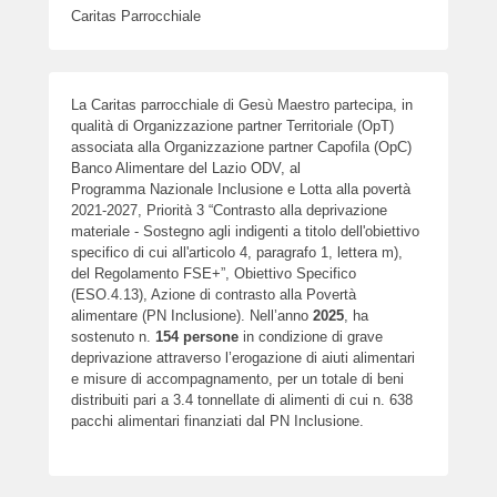
Caritas Parrocchiale
La Caritas parrocchiale di Gesù Maestro partecipa, in
qualità di Organizzazione partner Territoriale (OpT)
associata alla Organizzazione partner Capofila (OpC)
Banco Alimentare del Lazio ODV, al
Programma Nazionale Inclusione e Lotta alla povertà
2021-2027, Priorità 3 “Contrasto alla deprivazione
materiale - Sostegno agli indigenti a titolo dell'obiettivo
specifico di cui all'articolo 4, paragrafo 1, lettera m),
del Regolamento FSE+”, Obiettivo Specifico
(ESO.4.13), Azione di contrasto alla Povertà
alimentare (PN Inclusione). Nell’anno
2025
, ha
sostenuto n.
154
persone
in condizione di grave
deprivazione attraverso l’erogazione di aiuti alimentari
e misure di accompagnamento, per un totale di beni
distribuiti pari a 3.4 tonnellate di alimenti di cui n. 638
pacchi alimentari finanziati dal PN Inclusione.