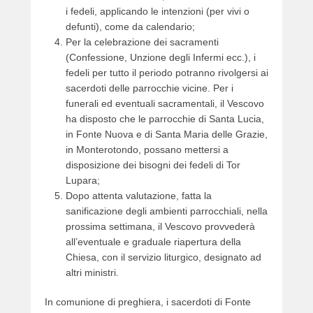
i fedeli, applicando le intenzioni (per vivi o
e
defunti), come da calendario;
r
Per la celebrazione dei sacramenti
(Confessione, Unzione degli Infermi ecc.), i
fedeli per tutto il periodo potranno rivolgersi ai
sacerdoti delle parrocchie vicine. Per i
funerali ed eventuali sacramentali, il Vescovo
ha disposto che le parrocchie di Santa Lucia,
in Fonte Nuova e di Santa Maria delle Grazie,
in Monterotondo, possano mettersi a
disposizione dei bisogni dei fedeli di Tor
Lupara;
Dopo attenta valutazione, fatta la
sanificazione degli ambienti parrocchiali, nella
prossima settimana, il Vescovo provvederà
all’eventuale e graduale riapertura della
Chiesa, con il servizio liturgico, designato ad
altri ministri.
In comunione di preghiera, i sacerdoti di Fonte