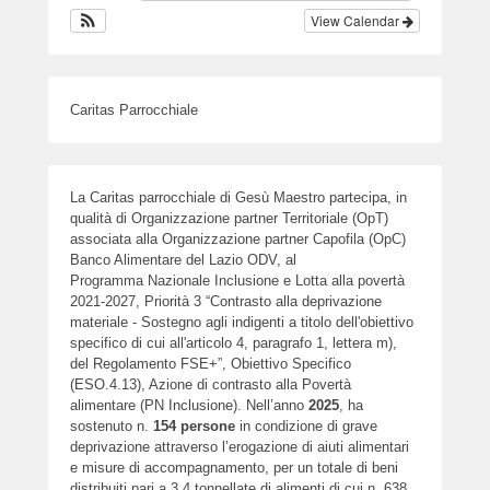
View Calendar
Caritas Parrocchiale
La Caritas parrocchiale di Gesù Maestro partecipa, in
qualità di Organizzazione partner Territoriale (OpT)
associata alla Organizzazione partner Capofila (OpC)
Banco Alimentare del Lazio ODV, al
Programma Nazionale Inclusione e Lotta alla povertà
2021-2027, Priorità 3 “Contrasto alla deprivazione
materiale - Sostegno agli indigenti a titolo dell'obiettivo
specifico di cui all'articolo 4, paragrafo 1, lettera m),
del Regolamento FSE+”, Obiettivo Specifico
(ESO.4.13), Azione di contrasto alla Povertà
alimentare (PN Inclusione). Nell’anno
2025
, ha
sostenuto n.
154
persone
in condizione di grave
deprivazione attraverso l’erogazione di aiuti alimentari
e misure di accompagnamento, per un totale di beni
distribuiti pari a 3.4 tonnellate di alimenti di cui n. 638