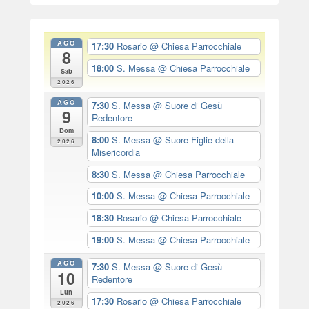
AGO
17:30
Rosario
@ Chiesa Parrocchiale
8
18:00
S. Messa
@ Chiesa Parrocchiale
Sab
2026
AGO
7:30
S. Messa
@ Suore di Gesù
9
Redentore
Dom
8:00
S. Messa
@ Suore Figlie della
2026
Misericordia
8:30
S. Messa
@ Chiesa Parrocchiale
10:00
S. Messa
@ Chiesa Parrocchiale
18:30
Rosario
@ Chiesa Parrocchiale
19:00
S. Messa
@ Chiesa Parrocchiale
AGO
7:30
S. Messa
@ Suore di Gesù
10
Redentore
Lun
17:30
Rosario
@ Chiesa Parrocchiale
2026