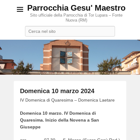
Parrocchia Gesu' Maestro
Sito ufficiale della Parrocchia di Tor Lupara – Fonte
Nuova (RM)
Search
Domenica 10 marzo 2024
P
IV Domenica di Quaresima – Domenica Laetare
o
Domenica 10 marzo. IV Domenica di
s
Quaresima. Inizio della Novena a San
t
Giuseppe
e
d