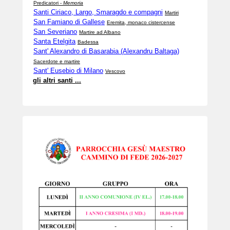
Predicatori -
Memoria
Santi Ciriaco, Largo, Smaragdo e compagni
Martiri
San Famiano di Gallese
Eremita, monaco cistercense
San Severiano
Martire ad Albano
Santa Etelgita
Badessa
Sant' Alexandro di Basarabia (Alexandru Baltaga)
Sacerdote e martire
Sant' Eusebio di Milano
Vescovo
gli altri santi ...