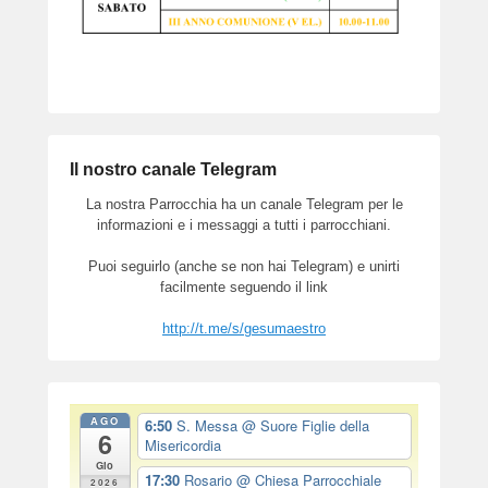
Il nostro canale Telegram
La nostra Parrocchia ha un canale Telegram per le
informazioni e i messaggi a tutti i parrocchiani.
Puoi seguirlo (anche se non hai Telegram) e unirti
facilmente seguendo il link
http://t.me/s/gesumaestro
AGO
6:50
S. Messa
@ Suore Figlie della
6
Misericordia
Gio
17:30
Rosario
@ Chiesa Parrocchiale
2026