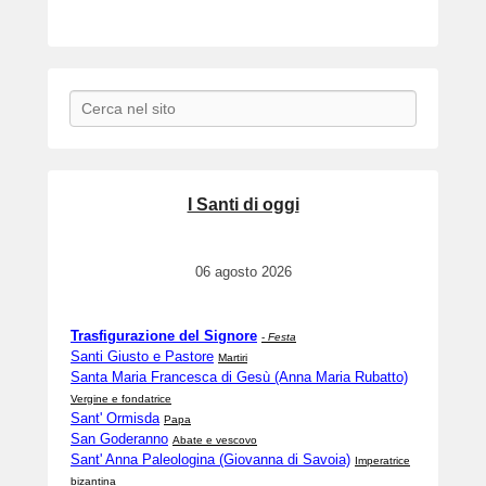
Search
I Santi di oggi
06 agosto 2026
Trasfigurazione del Signore
-
Festa
Santi Giusto e Pastore
Martiri
Santa Maria Francesca di Gesù (Anna Maria Rubatto)
Vergine e fondatrice
Sant' Ormisda
Papa
San Goderanno
Abate e vescovo
Sant' Anna Paleologina (Giovanna di Savoia)
Imperatrice
bizantina