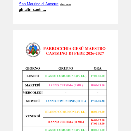
San Maurino di Auxerre
Vescovo
gli altri santi ...