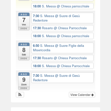
18:00
S. Messa
@ Chiesa parrocchiale
AGO
7:30
S. Messa
@ Suore di Gesù
7
Redentore
Ven
17:30
Rosario
@ Chiesa Parrocchiale
2026
18:00
S. Messa
@ Chiesa parrocchiale
AGO
6:50
S. Messa
@ Suore Figlie della
8
Misericordia
Sab
17:30
Rosario
@ Chiesa Parrocchiale
2026
18:00
S. Messa
@ Chiesa Parrocchiale
AGO
7:30
S. Messa
@ Suore di Gesù
9
Redentore
Dom
2026
View Calendar