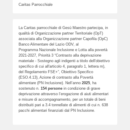
Caritas Parrocchiale
La Caritas parrocchiale di Gesù Maestro partecipa, in
qualità di Organizzazione partner Territoriale (OpT)
associata alla Organizzazione partner Capofila (OpC)
Banco Alimentare del Lazio ODV, al
Programma Nazionale Inclusione e Lotta alla povertà
2021-2027, Priorità 3 “Contrasto alla deprivazione
materiale - Sostegno agli indigenti a titolo dell'obiettivo
specifico di cui all'articolo 4, paragrafo 1, lettera m),
del Regolamento FSE+”, Obiettivo Specifico
(ESO.4.13), Azione di contrasto alla Povertà
alimentare (PN Inclusione). Nell’anno
2025
, ha
sostenuto n.
154
persone
in condizione di grave
deprivazione attraverso l’erogazione di aiuti alimentari
e misure di accompagnamento, per un totale di beni
distribuiti pari a 3.4 tonnellate di alimenti di cui n. 638
pacchi alimentari finanziati dal PN Inclusione.