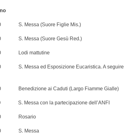
gno
. Messa (Suore Figlie Mis.)
. Messa (Suore Gesù Red.)
Lodi mattutine
 Messa ed Esposizione Eucaristica. A seguire
nedizione ai Caduti (Largo Fiamme Gialle)
 Messa con la partecipazione dell’ANFI
0 Rosario
0 S. Messa