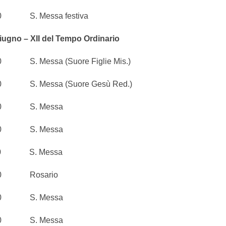
S. Messa festiva
ugno – XII del Tempo Ordinario
. Messa (Suore Figlie Mis.)
. Messa (Suore Gesù Red.)
0 S. Messa
0 S. Messa
0 S. Messa
0 Rosario
0 S. Messa
0 S. Messa