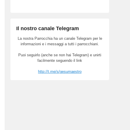
Il nostro canale Telegram
La nostra Parrocchia ha un canale Telegram per le
informazioni e i messaggi a tutti i parrocchiani.
Puoi seguirlo (anche se non hai Telegram) e unirti
facilmente seguendo il link
http://t.me/s/gesumaestro