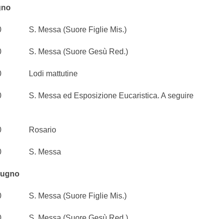
gno
. Messa (Suore Figlie Mis.)
. Messa (Suore Gesù Red.)
Lodi mattutine
 Messa ed Esposizione Eucaristica. A seguire
0 Rosario
0 S. Messa
iugno
. Messa (Suore Figlie Mis.)
. Messa (Suore Gesù Red.)