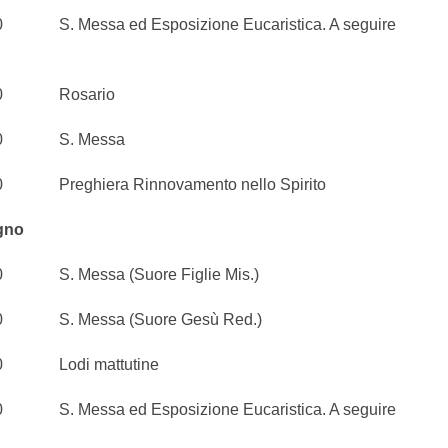
 Messa ed Esposizione Eucaristica. A seguire
0 Rosario
0 S. Messa
eghiera Rinnovamento nello Spirito
gno
. Messa (Suore Figlie Mis.)
. Messa (Suore Gesù Red.)
Lodi mattutine
 Messa ed Esposizione Eucaristica. A seguire