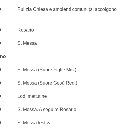
lizia Chiesa e ambienti comuni (si accolgono
0 Rosario
0 S. Messa
gno
. Messa (Suore Figlie Mis.)
. Messa (Suore Gesù Red.)
Lodi mattutine
. Messa. A seguire Rosario
S. Messa festiva