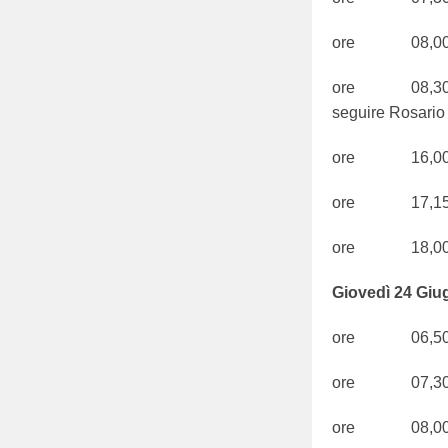
ore 08,00 
ore 08,30 S.
seguire Rosario
ore 16,00 O
ore 17,15 
ore 18,0
Giovedì 24 Giug
ore 06,50 S
ore 07,30 S
ore 08,00 