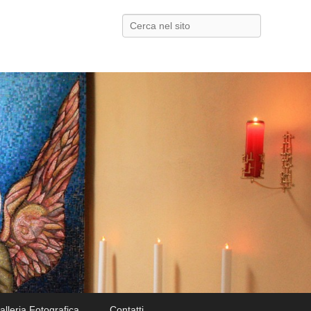
Search
alleria Fotografica
Contatti