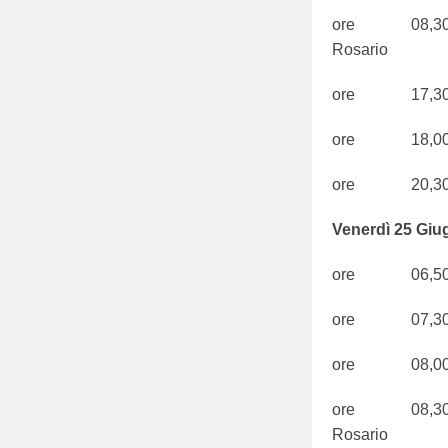
ore 08,30 S.
Rosario
ore 17,3
ore 18,0
ore 20,30 Pr
Venerdì 25 Giu
ore 06,50 S
ore 07,30 S
ore 08,00 
ore 08,30 S.
Rosario