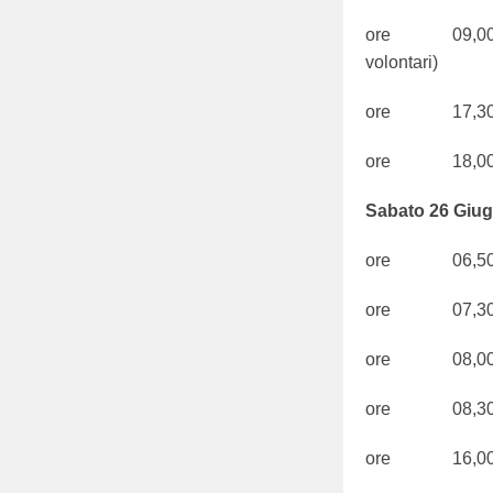
ore 09,00 Pu
volontari)
ore 17,3
ore 18,0
Sabato 26 Giu
ore 06,50 S
ore 07,30 S
ore 08,00 
ore 08,30 S
ore 16,00 