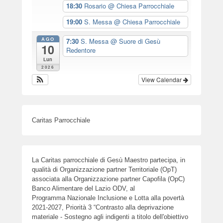
18:30
Rosario
@ Chiesa Parrocchiale
19:00
S. Messa
@ Chiesa Parrocchiale
AGO
7:30
S. Messa
@ Suore di Gesù
10
Redentore
Lun
2026
View Calendar
Caritas Parrocchiale
La Caritas parrocchiale di Gesù Maestro partecipa, in
qualità di Organizzazione partner Territoriale (OpT)
associata alla Organizzazione partner Capofila (OpC)
Banco Alimentare del Lazio ODV, al
Programma Nazionale Inclusione e Lotta alla povertà
2021-2027, Priorità 3 “Contrasto alla deprivazione
materiale - Sostegno agli indigenti a titolo dell'obiettivo