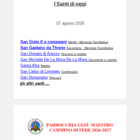
I Santi di oggi
07 agosto 2026
San Sisto II e compagni
Martiri -
Memoria Facoltativa
San Gaetano da Thiene
Sacerdote -
Memoria Facoltativa
San Donato di Arezzo
Vescovo e martire
San Michele De La Mora De La Mora
Sacerdote e martire
Santa Afra
Martire
San Celso di Limoges
Confessore
San Donaziano
Vescovo
gli altri santi ...