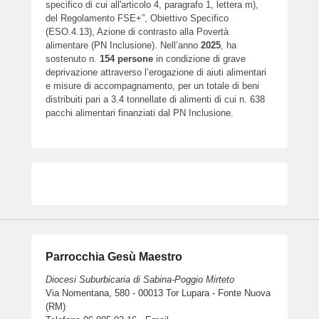
specifico di cui all'articolo 4, paragrafo 1, lettera m),
del Regolamento FSE+”, Obiettivo Specifico
(ESO.4.13), Azione di contrasto alla Povertà
alimentare (PN Inclusione). Nell’anno
2025
, ha
sostenuto n.
154
persone
in condizione di grave
deprivazione attraverso l’erogazione di aiuti alimentari
e misure di accompagnamento, per un totale di beni
distribuiti pari a 3.4 tonnellate di alimenti di cui n. 638
pacchi alimentari finanziati dal PN Inclusione.
Parrocchia Gesù Maestro
Diocesi Suburbicaria di Sabina-Poggio Mirteto
Via Nomentana, 580 - 00013 Tor Lupara - Fonte Nuova
(RM)