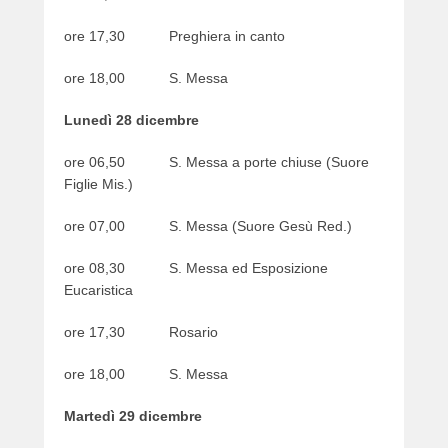
e
ore 17,30 Preghiera in canto
r
ore 18,00 S. Messa
Lunedì 28 dicembre
ore 06,50 S. Messa a porte chiuse (Suore
Figlie Mis.)
ore 07,00 S. Messa (Suore Gesù Red.)
ore 08,30 S. Messa ed Esposizione
Eucaristica
ore 17,30 Rosario
ore 18,00 S. Messa
Martedì 29 dicembre