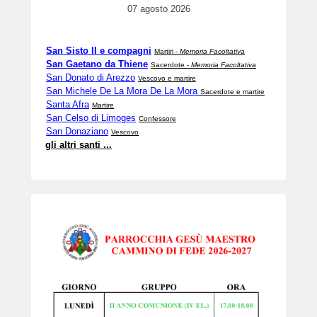
07 agosto 2026
San Sisto II e compagni
Martiri -
Memoria Facoltativa
San Gaetano da Thiene
Sacerdote -
Memoria Facoltativa
San Donato di Arezzo
Vescovo e martire
San Michele De La Mora De La Mora
Sacerdote e martire
Santa Afra
Martire
San Celso di Limoges
Confessore
San Donaziano
Vescovo
gli altri santi ...