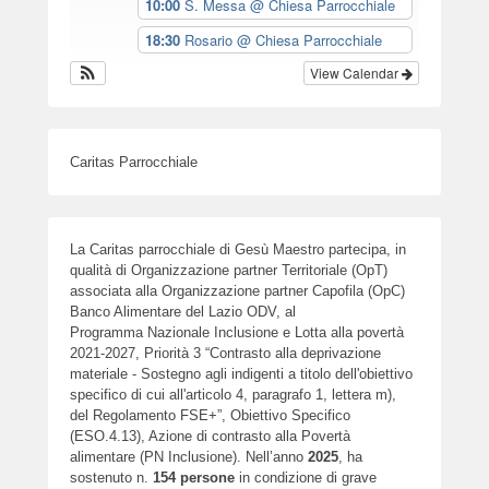
10:00
S. Messa
@ Chiesa Parrocchiale
18:30
Rosario
@ Chiesa Parrocchiale
View Calendar
Caritas Parrocchiale
La Caritas parrocchiale di Gesù Maestro partecipa, in
qualità di Organizzazione partner Territoriale (OpT)
associata alla Organizzazione partner Capofila (OpC)
Banco Alimentare del Lazio ODV, al
Programma Nazionale Inclusione e Lotta alla povertà
2021-2027, Priorità 3 “Contrasto alla deprivazione
materiale - Sostegno agli indigenti a titolo dell'obiettivo
specifico di cui all'articolo 4, paragrafo 1, lettera m),
del Regolamento FSE+”, Obiettivo Specifico
(ESO.4.13), Azione di contrasto alla Povertà
alimentare (PN Inclusione). Nell’anno
2025
, ha
sostenuto n.
154
persone
in condizione di grave