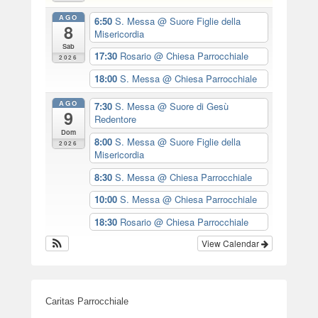
AGO
6:50
S. Messa
@ Suore Figlie della
8
Misericordia
Sab
17:30
Rosario
@ Chiesa Parrocchiale
2026
18:00
S. Messa
@ Chiesa Parrocchiale
AGO
7:30
S. Messa
@ Suore di Gesù
9
Redentore
Dom
8:00
S. Messa
@ Suore Figlie della
2026
Misericordia
8:30
S. Messa
@ Chiesa Parrocchiale
10:00
S. Messa
@ Chiesa Parrocchiale
18:30
Rosario
@ Chiesa Parrocchiale
View Calendar
Caritas Parrocchiale