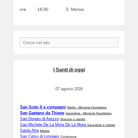
ore 18,00 S. Messa
Search
I Santi di oggi
07 agosto 2026
San Sisto II e compagni
Martiri -
Memoria Facoltativa
San Gaetano da Thiene
Sacerdote -
Memoria Facoltativa
San Donato di Arezzo
Vescovo e martire
San Michele De La Mora De La Mora
Sacerdote e martire
Santa Afra
Martire
San Celso di Limoges
Confessore