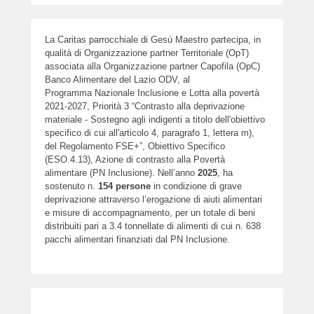
La Caritas parrocchiale di Gesù Maestro partecipa, in
qualità di Organizzazione partner Territoriale (OpT)
associata alla Organizzazione partner Capofila (OpC)
Banco Alimentare del Lazio ODV, al
Programma Nazionale Inclusione e Lotta alla povertà
2021-2027, Priorità 3 “Contrasto alla deprivazione
materiale - Sostegno agli indigenti a titolo dell'obiettivo
specifico di cui all'articolo 4, paragrafo 1, lettera m),
del Regolamento FSE+”, Obiettivo Specifico
(ESO.4.13), Azione di contrasto alla Povertà
alimentare (PN Inclusione). Nell’anno
2025
, ha
sostenuto n.
154
persone
in condizione di grave
deprivazione attraverso l’erogazione di aiuti alimentari
e misure di accompagnamento, per un totale di beni
distribuiti pari a 3.4 tonnellate di alimenti di cui n. 638
pacchi alimentari finanziati dal PN Inclusione.