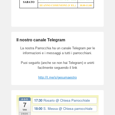
Il nostro canale Telegram
La nostra Parrocchia ha un canale Telegram per le
informazioni e i messaggi a tutti i parrocchiani.
Puoi seguirlo (anche se non hai Telegram) e unirti
facilmente seguendo il link
http://t.me/s/gesumaestro
AGO
17:30
Rosario
@ Chiesa Parrocchiale
7
18:00
S. Messa
@ Chiesa parrocchiale
Ven
2026