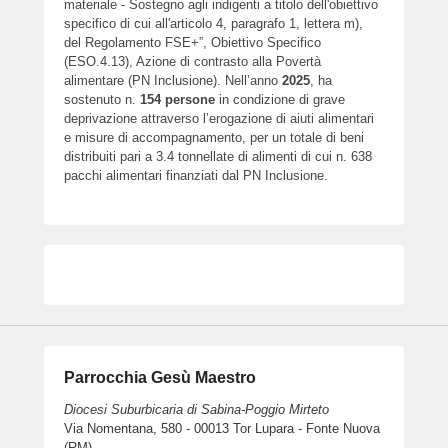
materiale - Sostegno agli indigenti a titolo dell'obiettivo
specifico di cui all'articolo 4, paragrafo 1, lettera m),
del Regolamento FSE+”, Obiettivo Specifico
(ESO.4.13), Azione di contrasto alla Povertà
alimentare (PN Inclusione). Nell’anno
2025
, ha
sostenuto n.
154
persone
in condizione di grave
deprivazione attraverso l’erogazione di aiuti alimentari
e misure di accompagnamento, per un totale di beni
distribuiti pari a 3.4 tonnellate di alimenti di cui n. 638
pacchi alimentari finanziati dal PN Inclusione.
Parrocchia Gesù Maestro
Diocesi Suburbicaria di Sabina-Poggio Mirteto
Via Nomentana, 580 - 00013 Tor Lupara - Fonte Nuova
(RM)