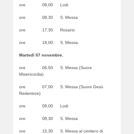
ore 08,00 Lodi
e
r
ore 08,30 S. Messa
ore 17,30 Rosario
ore 18,00 S. Messa.
Martedì 07 novembre.
ore 06,50 S. Messa (Suore
Misericordia)
ore 07,00 S. Messa (Suore Gesù
Redentore)
ore 08,00 Lodi
ore 08,30 S. Messa
ore 15,30 S. Messa al cimitero di