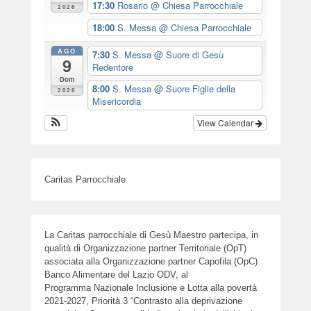
17:30
Rosario
@ Chiesa Parrocchiale
2026
18:00
S. Messa
@ Chiesa Parrocchiale
AGO
7:30
S. Messa
@ Suore di Gesù
9
Redentore
Dom
8:00
S. Messa
@ Suore Figlie della
2026
Misericordia
View Calendar
Caritas Parrocchiale
La Caritas parrocchiale di Gesù Maestro partecipa, in
qualità di Organizzazione partner Territoriale (OpT)
associata alla Organizzazione partner Capofila (OpC)
Banco Alimentare del Lazio ODV, al
Programma Nazionale Inclusione e Lotta alla povertà
2021-2027, Priorità 3 “Contrasto alla deprivazione