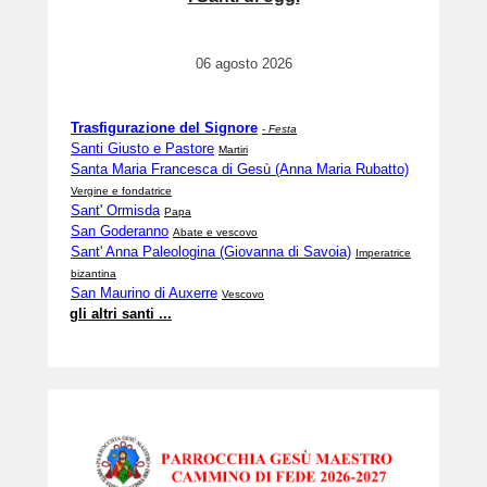
06 agosto 2026
Trasfigurazione del Signore
-
Festa
Santi Giusto e Pastore
Martiri
Santa Maria Francesca di Gesù (Anna Maria Rubatto)
Vergine e fondatrice
Sant' Ormisda
Papa
San Goderanno
Abate e vescovo
Sant' Anna Paleologina (Giovanna di Savoia)
Imperatrice
bizantina
San Maurino di Auxerre
Vescovo
gli altri santi ...