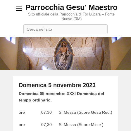
Parrocchia Gesu' Maestro
Sito ufficiale della Parrocchia di Tor Lupara – Fonte
Nuova (RM)
Search
Domenica 5 novembre 2023
P
Domenica 05 novembre.XXXI Domenica del
o
tempo ordinario.
s
ore 07,30 S. Messa (Suore Gesù Red.)
t
e
ore 07,30 S. Messa (Suore Miser.)
d