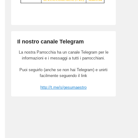
Il nostro canale Telegram
La nostra Parrocchia ha un canale Telegram per le
informazioni e i messaggi a tutti i parrocchiani.
Puoi seguirlo (anche se non hai Telegram) e unirti
facilmente seguendo il link
http://t.me/s/gesumaestro