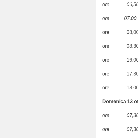
ore 06,50 S.
ore 07,00 S.
ore 08,00
ore 08,30
ore 16,00
ore 17,30 P
ore 18,00
Domenica 13 ot
ore 07,30 S.
ore 07,30 S.