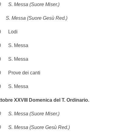
 Messa (Suore Miser.)
 Messa (Suore Gesù Red.)
 Lodi
 S. Messa
 S. Messa
rove dei canti
 S. Messa
tobre XXVIII Domenica del T. Ordinario.
 Messa (Suore Miser.)
 Messa (Suore Gesù Red.)