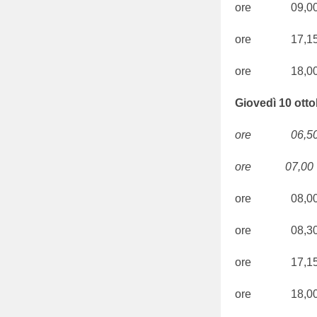
ore 09,00 Ado
ore 17,15 S 
ore 18,00
Giovedì 10 otto
ore 06,50 S.
ore 07,00 S.
ore 08,00
ore 08,30
ore 17,15 
ore 18,00