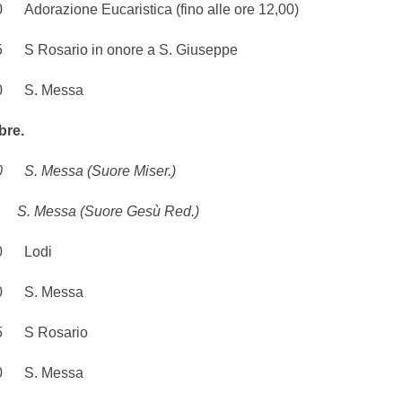
razione Eucaristica (fino alle ore 12,00)
Rosario in onore a S. Giuseppe
 S. Messa
bre.
 Messa (Suore Miser.)
 Messa (Suore Gesù Red.)
 Lodi
 S. Messa
S Rosario
 S. Messa