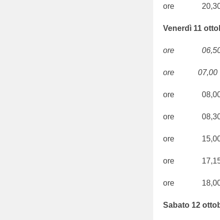
ore 20,30 Ri
Venerdì 11 otto
ore 06,50 S.
ore 07,00 S.
ore 08,00
ore 08,30
ore 15,00 Cor
ore 17,15 
ore 18,00
Sabato 12 ottob