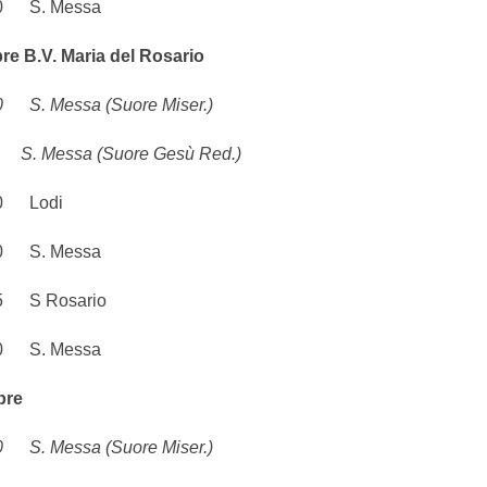
 S. Messa
re B.V. Maria del Rosario
 Messa (Suore Miser.)
 Messa (Suore Gesù Red.)
 Lodi
 S. Messa
S Rosario
 S. Messa
bre
 Messa (Suore Miser.)