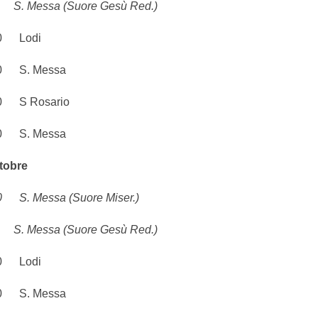
 Messa (Suore Gesù Red.)
 Lodi
 S. Messa
S Rosario
 S. Messa
ttobre
 Messa (Suore Miser.)
 Messa (Suore Gesù Red.)
 Lodi
 S. Messa