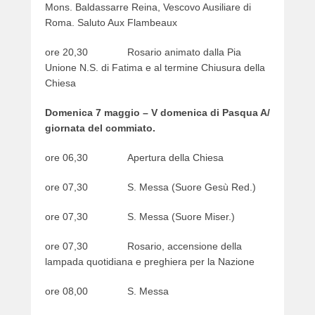
Mons. Baldassarre Reina, Vescovo Ausiliare di
e
Roma. Saluto Aux Flambeaux
r
ore 20,30 Rosario animato dalla Pia
Unione N.S. di Fatima e al termine Chiusura della
Chiesa
Domenica 7 maggio – V domenica di Pasqua A/
giornata del commiato.
ore 06,30 Apertura della Chiesa
ore 07,30 S. Messa (Suore Gesù Red.)
ore 07,30 S. Messa (Suore Miser.)
ore 07,30 Rosario, accensione della
lampada quotidiana e preghiera per la Nazione
ore 08,00 S. Messa