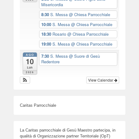
Misericordia
8:30
S. Messa
@ Chiesa Parrocchiale
10:00
S. Messa
@ Chiesa Parrocchiale
18:30
Rosario
@ Chiesa Parrocchiale
19:00
S. Messa
@ Chiesa Parrocchiale
AGO
7:30
S. Messa
@ Suore di Gesù
10
Redentore
Lun
2026
View Calendar
Caritas Parrocchiale
La Caritas parrocchiale di Gesù Maestro partecipa, in
qualità di Organizzazione partner Territoriale (OpT)