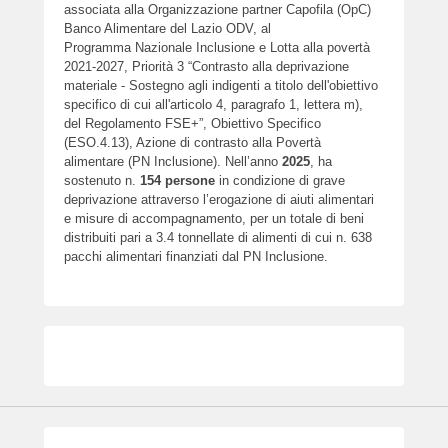
associata alla Organizzazione partner Capofila (OpC)
Banco Alimentare del Lazio ODV, al
Programma Nazionale Inclusione e Lotta alla povertà
2021-2027, Priorità 3 “Contrasto alla deprivazione
materiale - Sostegno agli indigenti a titolo dell'obiettivo
specifico di cui all'articolo 4, paragrafo 1, lettera m),
del Regolamento FSE+”, Obiettivo Specifico
(ESO.4.13), Azione di contrasto alla Povertà
alimentare (PN Inclusione). Nell’anno
2025
, ha
sostenuto n.
154
persone
in condizione di grave
deprivazione attraverso l’erogazione di aiuti alimentari
e misure di accompagnamento, per un totale di beni
distribuiti pari a 3.4 tonnellate di alimenti di cui n. 638
pacchi alimentari finanziati dal PN Inclusione.