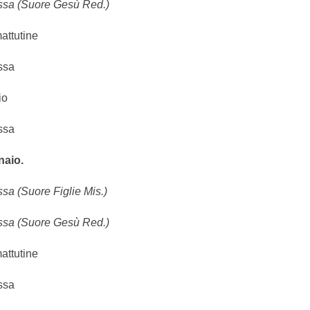
ssa (Suore Gesù Red.)
attutine
ssa
io
ssa
aio.
sa (Suore Figlie Mis.)
ssa (Suore Gesù Red.)
attutine
ssa