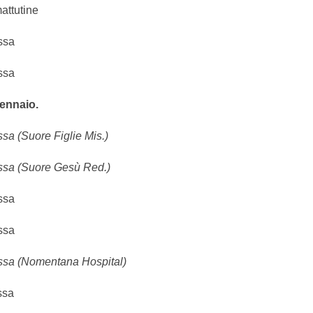
attutine
ssa
ssa
ennaio.
sa (Suore Figlie Mis.)
ssa (Suore Gesù Red.)
ssa
ssa
ssa (Nomentana Hospital)
ssa