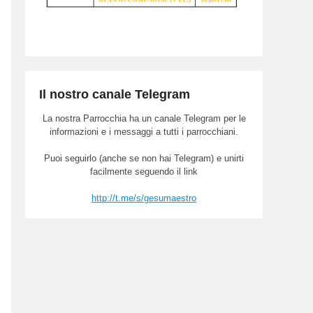
Il nostro canale Telegram
La nostra Parrocchia ha un canale Telegram per le
informazioni e i messaggi a tutti i parrocchiani.
Puoi seguirlo (anche se non hai Telegram) e unirti
facilmente seguendo il link
http://t.me/s/gesumaestro