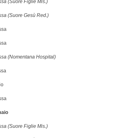
sa (Suore Figlie Mis.)
ssa (Suore Gesù Red.)
ssa
ssa
ssa (Nomentana Hospital)
ssa
io
ssa
aio
sa (Suore Figlie Mis.)