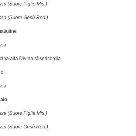
sa (Suore Figlie Mis.)
ssa (Suore Gesù Red.)
attutine
ssa
ina alla Divina Misericordia
io
ssa
aio
sa (Suore Figlie Mis.)
ssa (
Suore Gesù Red.
)