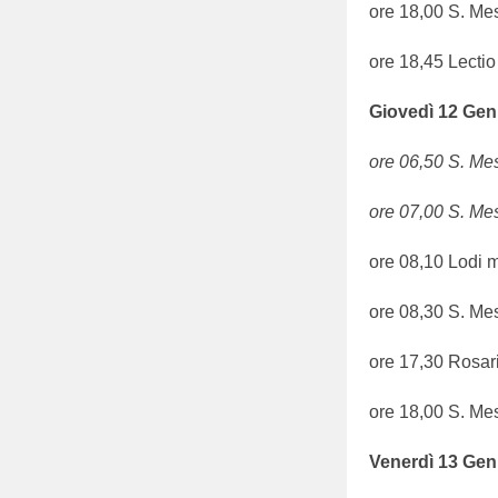
ore 18,00 S. Me
ore 18,45 Lectio
Giovedì
12
Gen
ore 06,50 S. Mes
ore 07,00 S. Me
ore 08,10 Lodi m
ore 08,30 S. Me
ore 17,30 Rosar
ore 18,00 S. Me
Venerdì
13
Gen