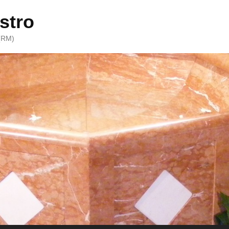
stro
 (RM)