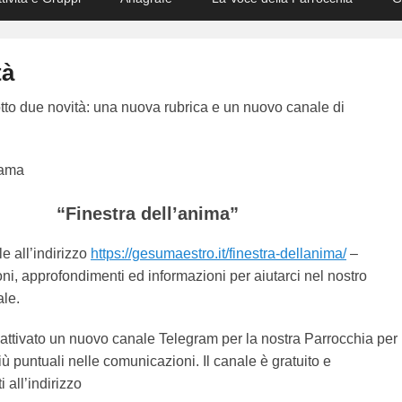
tà
to due novità: una nuova rubrica e un nuovo canale di
iama
“Finestra dell’anima”
e all’indirizzo
https://gesumaestro.it/finestra-dellanima/
–
oni, approfondimenti ed informazioni per aiutarci nel nostro
ale.
attivato un nuovo canale Telegram per la nostra Parrocchia per
ù puntuali nelle comunicazioni. Il canale è gratuito e
i all’indirizzo