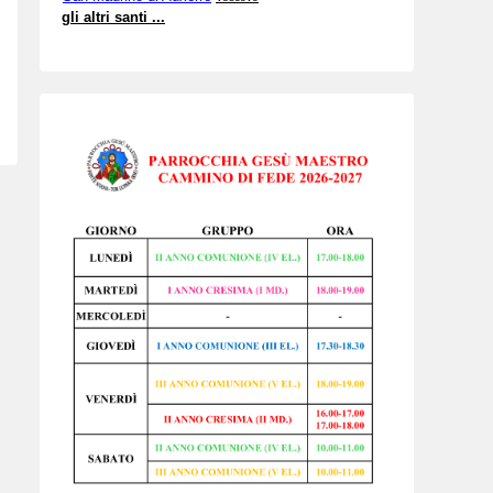
gli altri santi ...