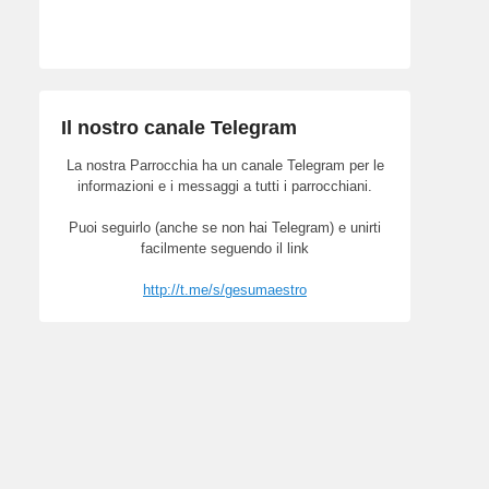
Il nostro canale Telegram
La nostra Parrocchia ha un canale Telegram per le
informazioni e i messaggi a tutti i parrocchiani.
Puoi seguirlo (anche se non hai Telegram) e unirti
facilmente seguendo il link
http://t.me/s/gesumaestro