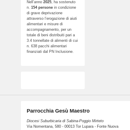
Nell’anno
2025
, ha sostenuto
n.
154
persone
in condizione
di grave deprivazione
attraverso l’erogazione di aiuti
alimentari e misure di
accompagnamento, per un
totale di beni distribuiti pari a
3.4 tonnellate di alimenti di cui
n. 638 pacchi alimentari
finanziati dal PN Inclusione.
Parrocchia Gesù Maestro
Diocesi Suburbicaria di Sabina-Poggio Mirteto
Via Nomentana, 580 - 00013 Tor Lupara - Fonte Nuova