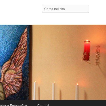
Search
alleria Fotografica
Contatti