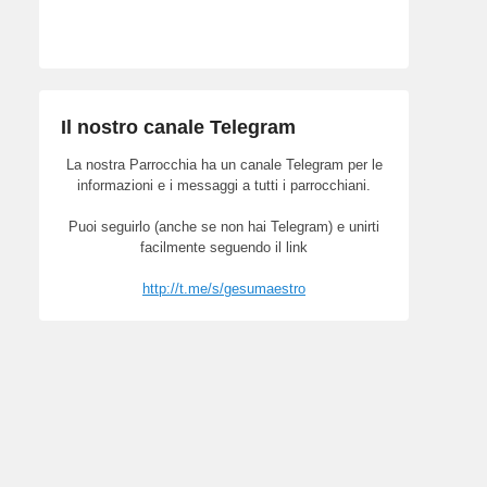
Il nostro canale Telegram
La nostra Parrocchia ha un canale Telegram per le
informazioni e i messaggi a tutti i parrocchiani.
Puoi seguirlo (anche se non hai Telegram) e unirti
facilmente seguendo il link
http://t.me/s/gesumaestro