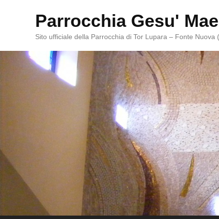
Parrocchia Gesu' Mae
Sito ufficiale della Parrocchia di Tor Lupara – Fonte Nuova