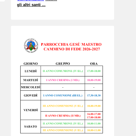
gli altri santi ...