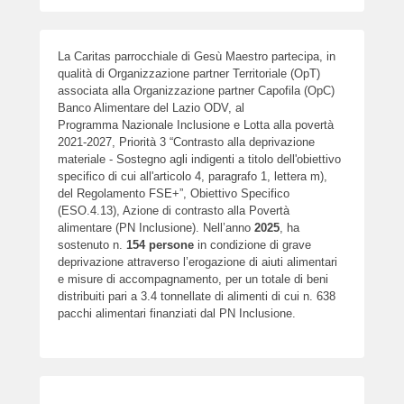
La Caritas parrocchiale di Gesù Maestro partecipa, in
qualità di Organizzazione partner Territoriale (OpT)
associata alla Organizzazione partner Capofila (OpC)
Banco Alimentare del Lazio ODV, al
Programma Nazionale Inclusione e Lotta alla povertà
2021-2027, Priorità 3 “Contrasto alla deprivazione
materiale - Sostegno agli indigenti a titolo dell'obiettivo
specifico di cui all'articolo 4, paragrafo 1, lettera m),
del Regolamento FSE+”, Obiettivo Specifico
(ESO.4.13), Azione di contrasto alla Povertà
alimentare (PN Inclusione). Nell’anno
2025
, ha
sostenuto n.
154
persone
in condizione di grave
deprivazione attraverso l’erogazione di aiuti alimentari
e misure di accompagnamento, per un totale di beni
distribuiti pari a 3.4 tonnellate di alimenti di cui n. 638
pacchi alimentari finanziati dal PN Inclusione.