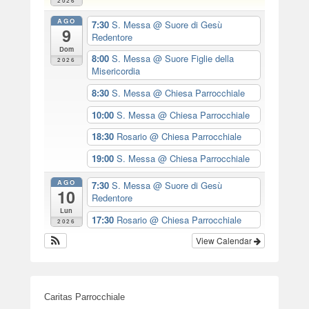
2026
AGO
7:30
S. Messa
@ Suore di Gesù
9
Redentore
Dom
8:00
S. Messa
@ Suore Figlie della
2026
Misericordia
8:30
S. Messa
@ Chiesa Parrocchiale
10:00
S. Messa
@ Chiesa Parrocchiale
18:30
Rosario
@ Chiesa Parrocchiale
19:00
S. Messa
@ Chiesa Parrocchiale
AGO
7:30
S. Messa
@ Suore di Gesù
10
Redentore
Lun
17:30
Rosario
@ Chiesa Parrocchiale
2026
View Calendar
Caritas Parrocchiale