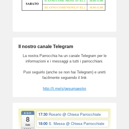
Il nostro canale Telegram
La nostra Parrocchia ha un canale Telegram per le
informazioni e i messaggi a tutti i parrocchiani.
Puoi seguirlo (anche se non hai Telegram) e unirti
facilmente seguendo il link
http://t.me/s/gesumaestro
AGO
17:30
Rosario
@ Chiesa Parrocchiale
8
18:00
S. Messa
@ Chiesa Parrocchiale
Sab