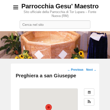
Parrocchia Gesu' Maestro
Sito ufficiale della Parrocchia di Tor Lupara – Fonte
Nuova (RM)
Search
Post
←
Previous
Next
→
navigation
Preghiera a san Giuseppe