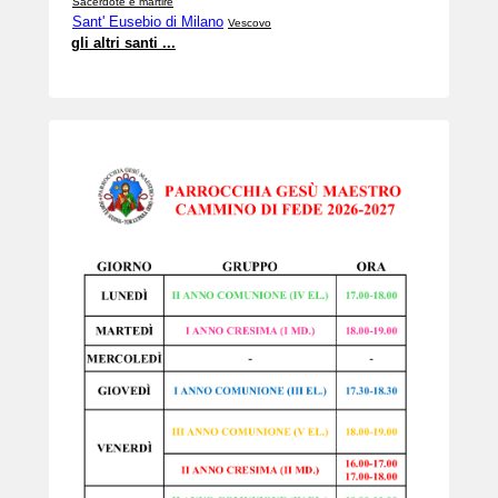
Sacerdote e martire
Sant' Eusebio di Milano
Vescovo
gli altri santi ...