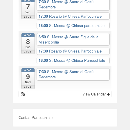
AGO
7:30
S. Messa
@ Suore di Gesù
7
Redentore
Ven
17:30
Rosario
@ Chiesa Parrocchiale
2026
18:00
S. Messa
@ Chiesa parrocchiale
AGO
6:50
S. Messa
@ Suore Figlie della
8
Misericordia
Sab
17:30
Rosario
@ Chiesa Parrocchiale
2026
18:00
S. Messa
@ Chiesa Parrocchiale
AGO
7:30
S. Messa
@ Suore di Gesù
9
Redentore
Dom
2026
View Calendar
Caritas Parrocchiale