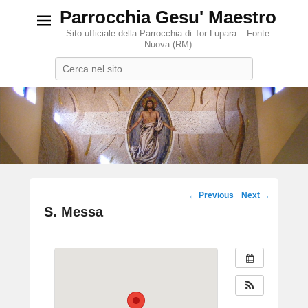
Parrocchia Gesu' Maestro
Sito ufficiale della Parrocchia di Tor Lupara – Fonte
Nuova (RM)
Search
Post
←
Previous
Next
→
navigation
S. Messa