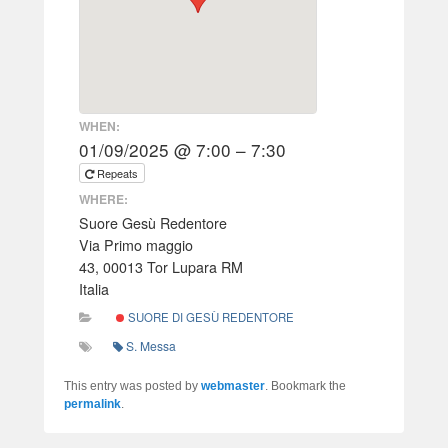
WHEN:
01/09/2025 @ 7:00 – 7:30
Repeats
WHERE:
Suore Gesù Redentore
Via Primo maggio
43, 00013 Tor Lupara RM
Italia
SUORE DI GESÙ REDENTORE
S. Messa
This entry was posted by
webmaster
. Bookmark the
permalink
.