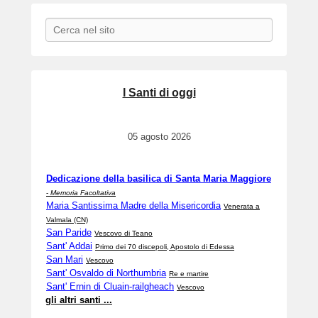
Search
I Santi di oggi
05 agosto 2026
Dedicazione della basilica di Santa Maria Maggiore
-
Memoria Facoltativa
Maria Santissima Madre della Misericordia
Venerata a
Valmala (CN)
San Paride
Vescovo di Teano
Sant' Addai
Primo dei 70 discepoli, Apostolo di Edessa
San Mari
Vescovo
Sant' Osvaldo di Northumbria
Re e martire
Sant' Ernin di Cluain-railgheach
Vescovo
gli altri santi ...