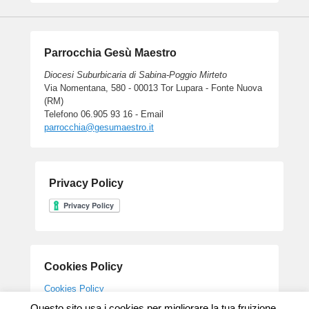
Parrocchia Gesù Maestro
Diocesi Suburbicaria di Sabina-Poggio Mirteto
Via Nomentana, 580 - 00013 Tor Lupara - Fonte Nuova
(RM)
Telefono 06.905 93 16 - Email
parrocchia@gesumaestro.it
Privacy Policy
Cookies Policy
Cookies Policy
Questo sito usa i cookies per migliorare la tua fruizione.