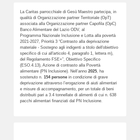
La Caritas parrocchiale di Gesù Maestro partecipa, in
qualità di Organizzazione partner Territoriale (OpT)
associata alla Organizzazione partner Capofila (OpC)
Banco Alimentare del Lazio ODV, al
Programma Nazionale Inclusione e Lotta alla povertà
2021-2027, Priorità 3 “Contrasto alla deprivazione
materiale - Sostegno agli indigenti a titolo dell'obiettivo
specifico di cui all'articolo 4, paragrafo 1, lettera m),
del Regolamento FSE+”, Obiettivo Specifico
(ESO.4.13), Azione di contrasto alla Povertà
alimentare (PN Inclusione). Nell’anno
2025
, ha
sostenuto n.
154
persone
in condizione di grave
deprivazione attraverso l’erogazione di aiuti alimentari
e misure di accompagnamento, per un totale di beni
distribuiti pari a 3.4 tonnellate di alimenti di cui n. 638
pacchi alimentari finanziati dal PN Inclusione.