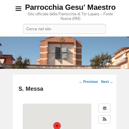
Parrocchia Gesu' Maestro
Sito ufficiale della Parrocchia di Tor Lupara – Fonte
Nuova (RM)
Search
Post
←
Previous
Next
→
navigation
S. Messa