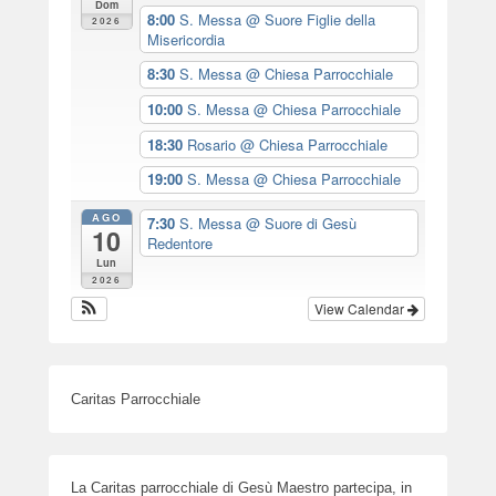
Dom
8:00
S. Messa
@ Suore Figlie della
2026
Misericordia
8:30
S. Messa
@ Chiesa Parrocchiale
10:00
S. Messa
@ Chiesa Parrocchiale
18:30
Rosario
@ Chiesa Parrocchiale
19:00
S. Messa
@ Chiesa Parrocchiale
AGO
7:30
S. Messa
@ Suore di Gesù
10
Redentore
Lun
2026
View Calendar
Caritas Parrocchiale
La Caritas parrocchiale di Gesù Maestro partecipa, in