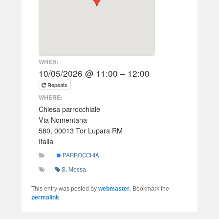
WHEN:
10/05/2026 @ 11:00 – 12:00
Repeats
WHERE:
Chiesa parrocchiale
Via Nomentana
580, 00013 Tor Lupara RM
Italia
PARROCCHIA
S. Messa
This entry was posted by
webmaster
. Bookmark the
permalink
.