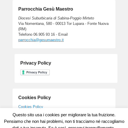
Parrocchia Gesù Maestro
Diocesi Suburbicaria di Sabina-Poggio Mirteto
Via Nomentana, 580 - 00013 Tor Lupara - Fonte Nuova
(RM)
Telefono 06.905 93 16 - Email
parrocchia@gesumaestro.it
Privacy Policy
Cookies Policy
Cookies Policy
Questo sito usa i cookies per migliorare la tua fruizione.
Pensiamo che non hai problemi, non ti tracciamo né raccogliamo
dati a tua insaputa. Se è così, prosegui tranquillamente..