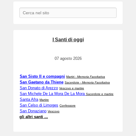
Search
I Santi di oggi
07 agosto 2026
San Sisto II e compagni
Martiri -
Memoria Facoltativa
San Gaetano da Thiene
Sacerdote -
Memoria Facoltativa
San Donato di Arezzo
Vescovo e martire
San Michele De La Mora De La Mora
Sacerdote e martire
Santa Afra
Martire
San Celso di Limoges
Confessore
San Donaziano
Vescovo
gli altri santi ...