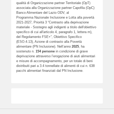
qualità di Organizzazione partner Territoriale (OpT)
associata alla Organizzazione partner Capofila (OpC)
Banco Alimentare del Lazio ODV, al
Programma Nazionale Inclusione e Lotta alla povertà
2021-2027, Priorità 3 “Contrasto alla deprivazione
materiale - Sostegno agli indigenti a titolo dell'obiettivo
specifico di cui all'articolo 4, paragrafo 1, lettera m),
del Regolamento FSE+”, Obiettivo Specifico
(ESO.4.13), Azione di contrasto alla Povertà
alimentare (PN Inclusione). Nell’anno
2025
, ha
sostenuto n.
154
persone
in condizione di grave
deprivazione attraverso l’erogazione di aiuti alimentari
e misure di accompagnamento, per un totale di beni
distribuiti pari a 3.4 tonnellate di alimenti di cui n. 638
pacchi alimentari finanziati dal PN Inclusione.