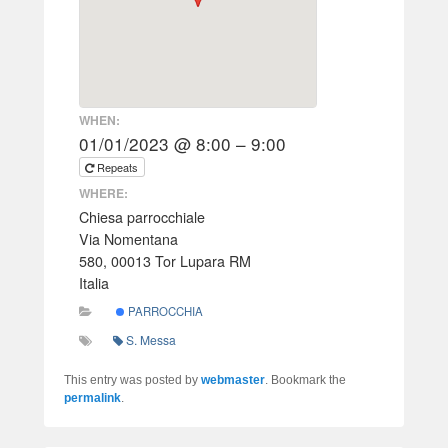
WHEN:
01/01/2023 @ 8:00 – 9:00
Repeats
WHERE:
Chiesa parrocchiale
Via Nomentana
580, 00013 Tor Lupara RM
Italia
PARROCCHIA
S. Messa
This entry was posted by
webmaster
. Bookmark the
permalink
.