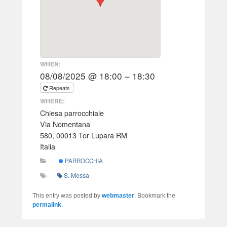
WHEN:
08/08/2025 @ 18:00 – 18:30
Repeats
WHERE:
Chiesa parrocchiale
Via Nomentana
580, 00013 Tor Lupara RM
Italia
PARROCCHIA
S. Messa
This entry was posted by
webmaster
. Bookmark the
permalink
.