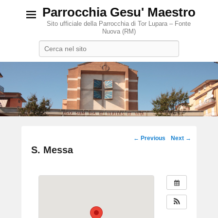
Parrocchia Gesu' Maestro
Sito ufficiale della Parrocchia di Tor Lupara – Fonte
Nuova (RM)
Search
Post
←
Previous
Next
→
navigation
S. Messa