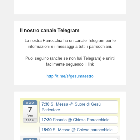
Il nostro canale Telegram
La nostra Parrocchia ha un canale Telegram per le
informazioni e i messaggi a tutti i parrocchiani.
Puoi seguirlo (anche se non hai Telegram) e unirti
facilmente seguendo il link
http://t.me/s/gesumaestro
AGO
7:30
S. Messa
@ Suore di Gesù
7
Redentore
Ven
17:30
Rosario
@ Chiesa Parrocchiale
2026
18:00
S. Messa
@ Chiesa parrocchiale