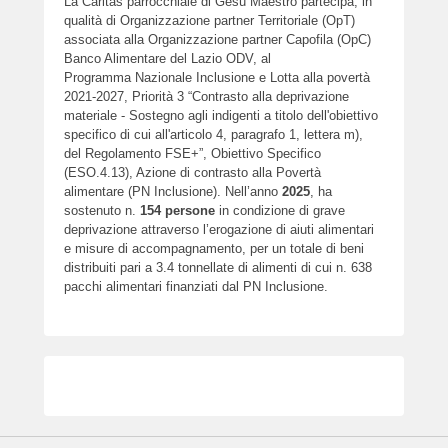
La Caritas parrocchiale di Gesù Maestro partecipa, in
qualità di Organizzazione partner Territoriale (OpT)
associata alla Organizzazione partner Capofila (OpC)
Banco Alimentare del Lazio ODV, al
Programma Nazionale Inclusione e Lotta alla povertà
2021-2027, Priorità 3 “Contrasto alla deprivazione
materiale - Sostegno agli indigenti a titolo dell'obiettivo
specifico di cui all'articolo 4, paragrafo 1, lettera m),
del Regolamento FSE+”, Obiettivo Specifico
(ESO.4.13), Azione di contrasto alla Povertà
alimentare (PN Inclusione). Nell’anno
2025
, ha
sostenuto n.
154
persone
in condizione di grave
deprivazione attraverso l’erogazione di aiuti alimentari
e misure di accompagnamento, per un totale di beni
distribuiti pari a 3.4 tonnellate di alimenti di cui n. 638
pacchi alimentari finanziati dal PN Inclusione.