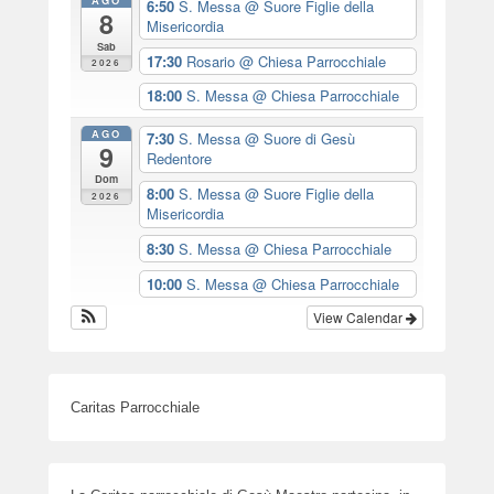
AGO
6:50
S. Messa
@ Suore Figlie della
8
Misericordia
Sab
17:30
Rosario
@ Chiesa Parrocchiale
2026
18:00
S. Messa
@ Chiesa Parrocchiale
AGO
7:30
S. Messa
@ Suore di Gesù
9
Redentore
Dom
8:00
S. Messa
@ Suore Figlie della
2026
Misericordia
8:30
S. Messa
@ Chiesa Parrocchiale
10:00
S. Messa
@ Chiesa Parrocchiale
View Calendar
Caritas Parrocchiale