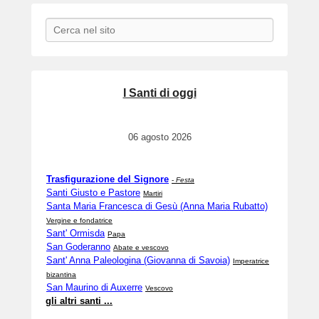
Search
I Santi di oggi
06 agosto 2026
Trasfigurazione del Signore
-
Festa
Santi Giusto e Pastore
Martiri
Santa Maria Francesca di Gesù (Anna Maria Rubatto)
Vergine e fondatrice
Sant' Ormisda
Papa
San Goderanno
Abate e vescovo
Sant' Anna Paleologina (Giovanna di Savoia)
Imperatrice
bizantina
San Maurino di Auxerre
Vescovo
gli altri santi ...