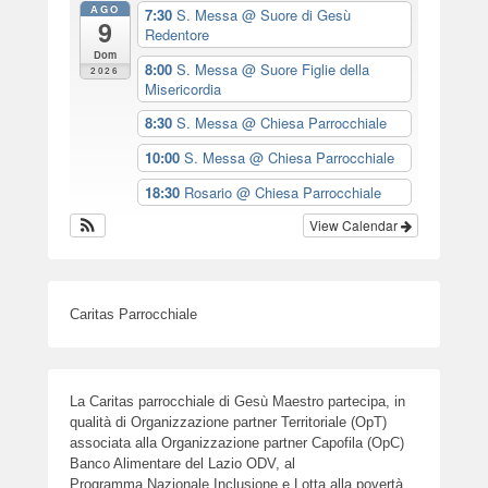
AGO
7:30
S. Messa
@ Suore di Gesù
9
Redentore
Dom
8:00
S. Messa
@ Suore Figlie della
2026
Misericordia
8:30
S. Messa
@ Chiesa Parrocchiale
10:00
S. Messa
@ Chiesa Parrocchiale
18:30
Rosario
@ Chiesa Parrocchiale
View Calendar
Caritas Parrocchiale
La Caritas parrocchiale di Gesù Maestro partecipa, in
qualità di Organizzazione partner Territoriale (OpT)
associata alla Organizzazione partner Capofila (OpC)
Banco Alimentare del Lazio ODV, al
Programma Nazionale Inclusione e Lotta alla povertà