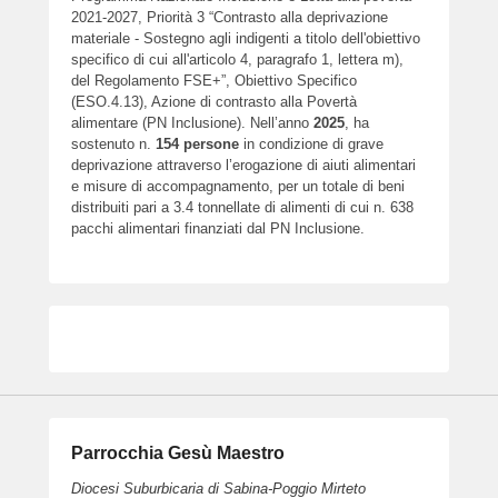
2021-2027, Priorità 3 “Contrasto alla deprivazione
materiale - Sostegno agli indigenti a titolo dell'obiettivo
specifico di cui all'articolo 4, paragrafo 1, lettera m),
del Regolamento FSE+”, Obiettivo Specifico
(ESO.4.13), Azione di contrasto alla Povertà
alimentare (PN Inclusione). Nell’anno
2025
, ha
sostenuto n.
154
persone
in condizione di grave
deprivazione attraverso l’erogazione di aiuti alimentari
e misure di accompagnamento, per un totale di beni
distribuiti pari a 3.4 tonnellate di alimenti di cui n. 638
pacchi alimentari finanziati dal PN Inclusione.
Parrocchia Gesù Maestro
Diocesi Suburbicaria di Sabina-Poggio Mirteto