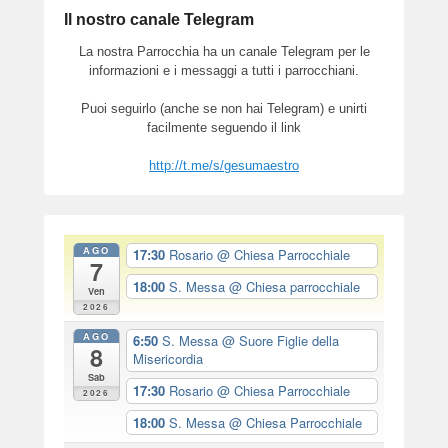
Il nostro canale Telegram
La nostra Parrocchia ha un canale Telegram per le
informazioni e i messaggi a tutti i parrocchiani.
Puoi seguirlo (anche se non hai Telegram) e unirti
facilmente seguendo il link
http://t.me/s/gesumaestro
AGO
17:30
Rosario
@ Chiesa Parrocchiale
7
18:00
S. Messa
@ Chiesa parrocchiale
Ven
2026
AGO
6:50
S. Messa
@ Suore Figlie della
8
Misericordia
Sab
17:30
Rosario
@ Chiesa Parrocchiale
2026
18:00
S. Messa
@ Chiesa Parrocchiale