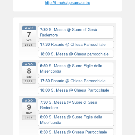
http://t.me/s/gesumaestro
AGO
7:30
S. Messa
@ Suore di Gesù
7
Redentore
Ven
17:30
Rosario
@ Chiesa Parrocchiale
2026
18:00
S. Messa
@ Chiesa parrocchiale
AGO
6:50
S. Messa
@ Suore Figlie della
8
Misericordia
Sab
17:30
Rosario
@ Chiesa Parrocchiale
2026
18:00
S. Messa
@ Chiesa Parrocchiale
AGO
7:30
S. Messa
@ Suore di Gesù
9
Redentore
Dom
8:00
S. Messa
@ Suore Figlie della
2026
Misericordia
8:30
S. Messa
@ Chiesa Parrocchiale