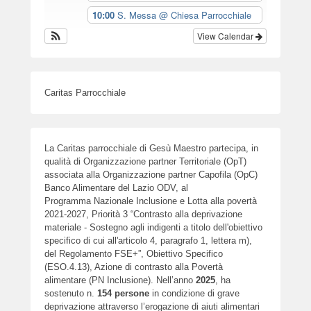
10:00
S. Messa
@ Chiesa Parrocchiale
View Calendar
Caritas Parrocchiale
La Caritas parrocchiale di Gesù Maestro partecipa, in
qualità di Organizzazione partner Territoriale (OpT)
associata alla Organizzazione partner Capofila (OpC)
Banco Alimentare del Lazio ODV, al
Programma Nazionale Inclusione e Lotta alla povertà
2021-2027, Priorità 3 “Contrasto alla deprivazione
materiale - Sostegno agli indigenti a titolo dell'obiettivo
specifico di cui all'articolo 4, paragrafo 1, lettera m),
del Regolamento FSE+”, Obiettivo Specifico
(ESO.4.13), Azione di contrasto alla Povertà
alimentare (PN Inclusione). Nell’anno
2025
, ha
sostenuto n.
154
persone
in condizione di grave
deprivazione attraverso l’erogazione di aiuti alimentari