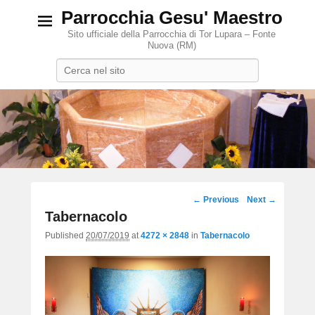
Parrocchia Gesu' Maestro
Sito ufficiale della Parrocchia di Tor Lupara – Fonte
Nuova (RM)
Search
Image
← Previous
Next →
navigation
Tabernacolo
Published
20/07/2019
at
4272 × 2848
in
Tabernacolo