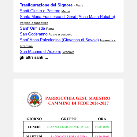
Trasfigurazione del Signore
-
Festa
Santi Giusto e Pastore
Martiri
Santa Maria Francesca di Gesù (Anna Maria Rubatto)
Vergine e fondatrice
Sant' Ormisda
Papa
San Goderanno
Abate e vescovo
Sant' Anna Paleologina (Giovanna di Savoia)
Imperatrice
bizantina
San Maurino di Auxerre
Vescovo
gli altri santi ...